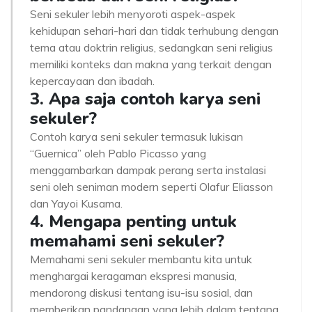
Seni sekuler lebih menyoroti aspek-aspek
kehidupan sehari-hari dan tidak terhubung dengan
tema atau doktrin religius, sedangkan seni religius
memiliki konteks dan makna yang terkait dengan
kepercayaan dan ibadah.
3. Apa saja contoh karya seni
sekuler?
Contoh karya seni sekuler termasuk lukisan
“Guernica” oleh Pablo Picasso yang
menggambarkan dampak perang serta instalasi
seni oleh seniman modern seperti Olafur Eliasson
dan Yayoi Kusama.
4. Mengapa penting untuk
memahami seni sekuler?
Memahami seni sekuler membantu kita untuk
menghargai keragaman ekspresi manusia,
mendorong diskusi tentang isu-isu sosial, dan
memberikan pandangan yang lebih dalam tentang