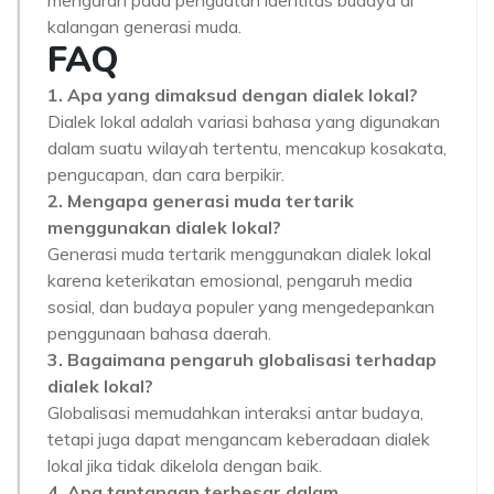
mengarah pada penguatan identitas budaya di
kalangan generasi muda.
FAQ
1. Apa yang dimaksud dengan dialek lokal?
Dialek lokal adalah variasi bahasa yang digunakan
dalam suatu wilayah tertentu, mencakup kosakata,
pengucapan, dan cara berpikir.
2. Mengapa generasi muda tertarik
menggunakan dialek lokal?
Generasi muda tertarik menggunakan dialek lokal
karena keterikatan emosional, pengaruh media
sosial, dan budaya populer yang mengedepankan
penggunaan bahasa daerah.
3. Bagaimana pengaruh globalisasi terhadap
dialek lokal?
Globalisasi memudahkan interaksi antar budaya,
tetapi juga dapat mengancam keberadaan dialek
lokal jika tidak dikelola dengan baik.
4. Apa tantangan terbesar dalam