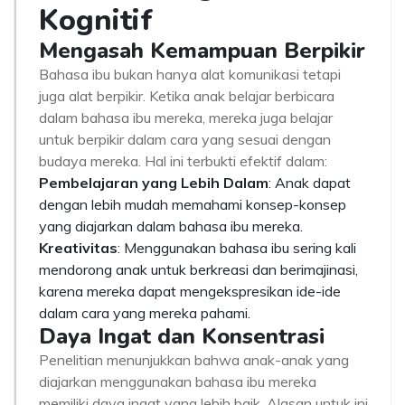
Kognitif
Mengasah Kemampuan Berpikir
Bahasa ibu bukan hanya alat komunikasi tetapi
juga alat berpikir. Ketika anak belajar berbicara
dalam bahasa ibu mereka, mereka juga belajar
untuk berpikir dalam cara yang sesuai dengan
budaya mereka. Hal ini terbukti efektif dalam:
Pembelajaran yang Lebih Dalam
: Anak dapat
dengan lebih mudah memahami konsep-konsep
yang diajarkan dalam bahasa ibu mereka.
Kreativitas
: Menggunakan bahasa ibu sering kali
mendorong anak untuk berkreasi dan berimajinasi,
karena mereka dapat mengekspresikan ide-ide
dalam cara yang mereka pahami.
Daya Ingat dan Konsentrasi
Penelitian menunjukkan bahwa anak-anak yang
diajarkan menggunakan bahasa ibu mereka
memiliki daya ingat yang lebih baik. Alasan untuk ini