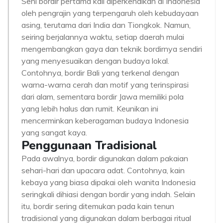
Seni bordir pertama kali diperkenalkan di Indonesia
oleh pengrajin yang terpengaruh oleh kebudayaan
asing, terutama dari India dan Tiongkok. Namun,
seiring berjalannya waktu, setiap daerah mulai
mengembangkan gaya dan teknik bordirnya sendiri
yang menyesuaikan dengan budaya lokal.
Contohnya, bordir Bali yang terkenal dengan
warna-warna cerah dan motif yang terinspirasi
dari alam, sementara bordir Jawa memiliki pola
yang lebih halus dan rumit. Keunikan ini
mencerminkan keberagaman budaya Indonesia
yang sangat kaya.
Penggunaan Tradisional
Pada awalnya, bordir digunakan dalam pakaian
sehari-hari dan upacara adat. Contohnya, kain
kebaya yang biasa dipakai oleh wanita Indonesia
seringkali dihiasi dengan bordir yang indah. Selain
itu, bordir sering ditemukan pada kain tenun
tradisional yang digunakan dalam berbagai ritual