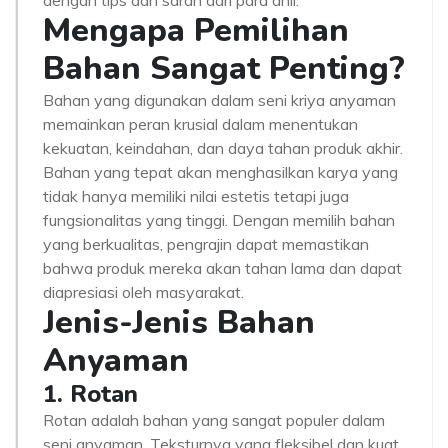
dengan tips dan saran dari para ahli.
Mengapa Pemilihan
Bahan Sangat Penting?
Bahan yang digunakan dalam seni kriya anyaman
memainkan peran krusial dalam menentukan
kekuatan, keindahan, dan daya tahan produk akhir.
Bahan yang tepat akan menghasilkan karya yang
tidak hanya memiliki nilai estetis tetapi juga
fungsionalitas yang tinggi. Dengan memilih bahan
yang berkualitas, pengrajin dapat memastikan
bahwa produk mereka akan tahan lama dan dapat
diapresiasi oleh masyarakat.
Jenis-Jenis Bahan
Anyaman
1. Rotan
Rotan adalah bahan yang sangat populer dalam
seni anyaman. Teksturnya yang fleksibel dan kuat