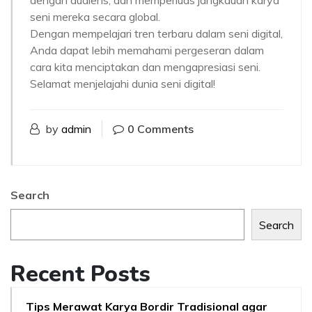
dengan audiens, dan memperluas jangkauan karya
seni mereka secara global.
Dengan mempelajari tren terbaru dalam seni digital,
Anda dapat lebih memahami pergeseran dalam
cara kita menciptakan dan mengapresiasi seni.
Selamat menjelajahi dunia seni digital!
by
admin
0 Comments
Search
Search
Recent Posts
Tips Merawat Karya Bordir Tradisional agar