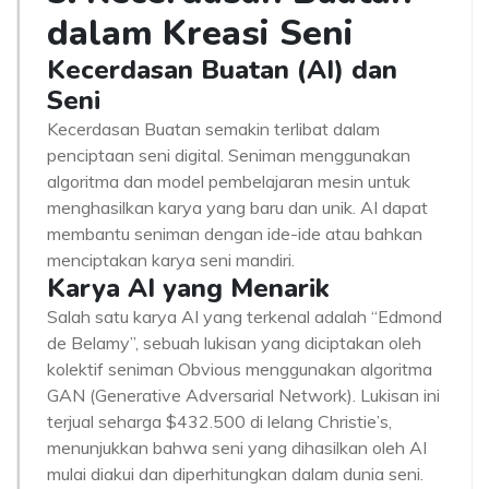
dalam Kreasi Seni
Kecerdasan Buatan (AI) dan
Seni
Kecerdasan Buatan semakin terlibat dalam
penciptaan seni digital. Seniman menggunakan
algoritma dan model pembelajaran mesin untuk
menghasilkan karya yang baru dan unik. AI dapat
membantu seniman dengan ide-ide atau bahkan
menciptakan karya seni mandiri.
Karya AI yang Menarik
Salah satu karya AI yang terkenal adalah “Edmond
de Belamy”, sebuah lukisan yang diciptakan oleh
kolektif seniman Obvious menggunakan algoritma
GAN (Generative Adversarial Network). Lukisan ini
terjual seharga $432.500 di lelang Christie’s,
menunjukkan bahwa seni yang dihasilkan oleh AI
mulai diakui dan diperhitungkan dalam dunia seni.