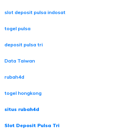
slot deposit pulsa indosat
togel pulsa
deposit pulsa tri
Data Taiwan
rubah4d
togel hongkong
situs rubah4d
Slot Deposit Pulsa Tri