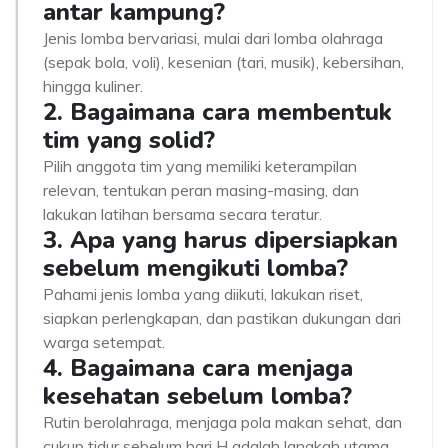
antar kampung?
Jenis lomba bervariasi, mulai dari lomba olahraga
(sepak bola, voli), kesenian (tari, musik), kebersihan,
hingga kuliner.
2. Bagaimana cara membentuk
tim yang solid?
Pilih anggota tim yang memiliki keterampilan
relevan, tentukan peran masing-masing, dan
lakukan latihan bersama secara teratur.
3. Apa yang harus dipersiapkan
sebelum mengikuti lomba?
Pahami jenis lomba yang diikuti, lakukan riset,
siapkan perlengkapan, dan pastikan dukungan dari
warga setempat.
4. Bagaimana cara menjaga
kesehatan sebelum lomba?
Rutin berolahraga, menjaga pola makan sehat, dan
cukup tidur sebelum hari H adalah langkah utama