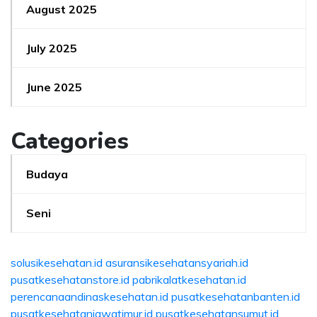
August 2025
July 2025
June 2025
Categories
Budaya
Seni
solusikesehatan.id
asuransikesehatansyariah.id
pusatkesehatanstore.id
pabrikalatkesehatan.id
perencanaandinaskesehatan.id
pusatkesehatanbanten.id
pusatkesehatanjawatimur.id
pusatkesehatansumut.id