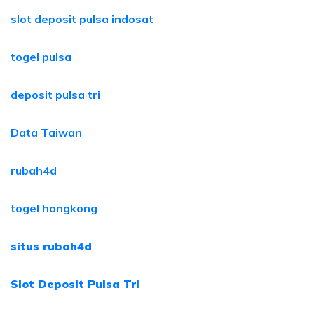
slot deposit pulsa indosat
togel pulsa
deposit pulsa tri
Data Taiwan
rubah4d
togel hongkong
situs rubah4d
Slot Deposit Pulsa Tri