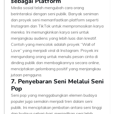
sebagai Platform
Media sosial telah mengubah cara orang
berinteraksi dengan seni publik. Banyak seniman
dan proyek seni memanfaatkan platform seperti
Instagram dan TikTok untuk mempromosikan karya
mereka. Ini memungkinkan karya seni untuk
menjangkau audiens yang lebih luas dan kreatif.
Contoh yang mencolok adalah proyek “Wall of
Love” yang menjadi viral di Instagram. Proyek ini
mengundang orang untuk menulis pesan cinta di
dinding publik dan membagikannya secara online,
menciptakan gelombang positif yang menjangkau
jutaan pengguna.
7. Penyebaran Seni Melalui Seni
Pop
Seni pop yang menggabungkan elemen budaya
populer juga semakin menjadi tren dalam seni
publik. Ini menciptakan jembatan antara seni tinggi
dan budaya sehari-hari, menjadikan seni lebih