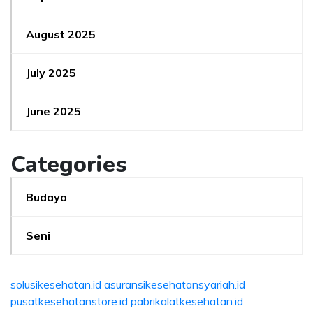
August 2025
July 2025
June 2025
Categories
Budaya
Seni
solusikesehatan.id
asuransikesehatansyariah.id
pusatkesehatanstore.id
pabrikalatkesehatan.id