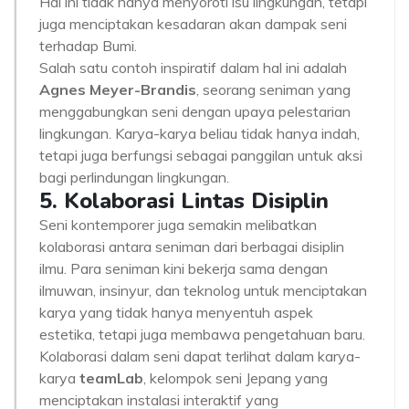
Hal ini tidak hanya menyoroti isu lingkungan, tetapi
juga menciptakan kesadaran akan dampak seni
terhadap Bumi.
Salah satu contoh inspiratif dalam hal ini adalah
Agnes Meyer-Brandis
, seorang seniman yang
menggabungkan seni dengan upaya pelestarian
lingkungan. Karya-karya beliau tidak hanya indah,
tetapi juga berfungsi sebagai panggilan untuk aksi
bagi perlindungan lingkungan.
5. Kolaborasi Lintas Disiplin
Seni kontemporer juga semakin melibatkan
kolaborasi antara seniman dari berbagai disiplin
ilmu. Para seniman kini bekerja sama dengan
ilmuwan, insinyur, dan teknolog untuk menciptakan
karya yang tidak hanya menyentuh aspek
estetika, tetapi juga membawa pengetahuan baru.
Kolaborasi dalam seni dapat terlihat dalam karya-
karya
teamLab
, kelompok seni Jepang yang
menciptakan instalasi interaktif yang