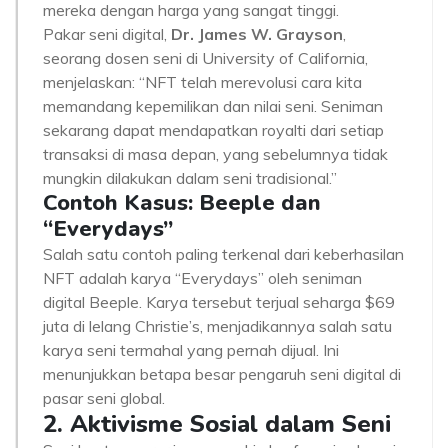
mereka dengan harga yang sangat tinggi.
Pakar seni digital,
Dr. James W. Grayson
,
seorang dosen seni di University of California,
menjelaskan: “NFT telah merevolusi cara kita
memandang kepemilikan dan nilai seni. Seniman
sekarang dapat mendapatkan royalti dari setiap
transaksi di masa depan, yang sebelumnya tidak
mungkin dilakukan dalam seni tradisional.”
Contoh Kasus: Beeple dan
“Everydays”
Salah satu contoh paling terkenal dari keberhasilan
NFT adalah karya “Everydays” oleh seniman
digital Beeple. Karya tersebut terjual seharga $69
juta di lelang Christie’s, menjadikannya salah satu
karya seni termahal yang pernah dijual. Ini
menunjukkan betapa besar pengaruh seni digital di
pasar seni global.
2. Aktivisme Sosial dalam Seni