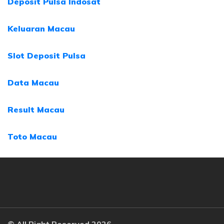
Deposit Pulsa Indosat
Keluaran Macau
Slot Deposit Pulsa
Data Macau
Result Macau
Toto Macau