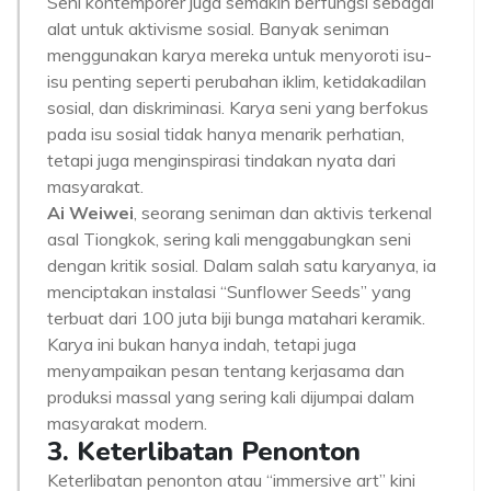
Seni kontemporer juga semakin berfungsi sebagai
alat untuk aktivisme sosial. Banyak seniman
menggunakan karya mereka untuk menyoroti isu-
isu penting seperti perubahan iklim, ketidakadilan
sosial, dan diskriminasi. Karya seni yang berfokus
pada isu sosial tidak hanya menarik perhatian,
tetapi juga menginspirasi tindakan nyata dari
masyarakat.
Ai Weiwei
, seorang seniman dan aktivis terkenal
asal Tiongkok, sering kali menggabungkan seni
dengan kritik sosial. Dalam salah satu karyanya, ia
menciptakan instalasi “Sunflower Seeds” yang
terbuat dari 100 juta biji bunga matahari keramik.
Karya ini bukan hanya indah, tetapi juga
menyampaikan pesan tentang kerjasama dan
produksi massal yang sering kali dijumpai dalam
masyarakat modern.
3. Keterlibatan Penonton
Keterlibatan penonton atau “immersive art” kini