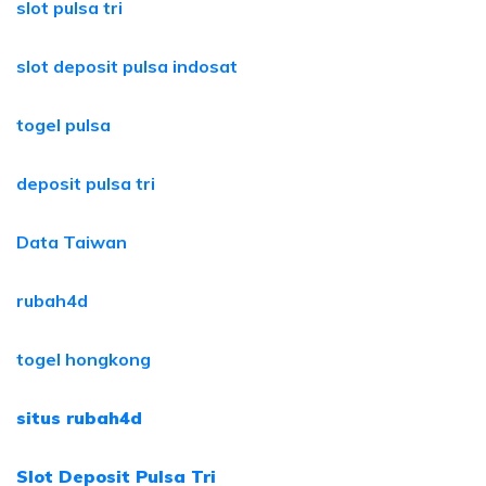
slot pulsa tri
slot deposit pulsa indosat
togel pulsa
deposit pulsa tri
Data Taiwan
rubah4d
togel hongkong
situs rubah4d
Slot Deposit Pulsa Tri