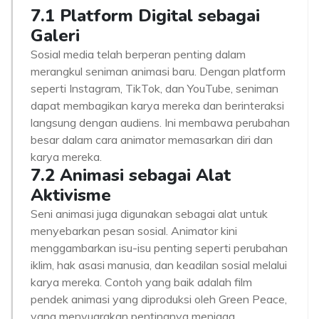
7.1 Platform Digital sebagai
Galeri
Sosial media telah berperan penting dalam
merangkul seniman animasi baru. Dengan platform
seperti Instagram, TikTok, dan YouTube, seniman
dapat membagikan karya mereka dan berinteraksi
langsung dengan audiens. Ini membawa perubahan
besar dalam cara animator memasarkan diri dan
karya mereka.
7.2 Animasi sebagai Alat
Aktivisme
Seni animasi juga digunakan sebagai alat untuk
menyebarkan pesan sosial. Animator kini
menggambarkan isu-isu penting seperti perubahan
iklim, hak asasi manusia, dan keadilan sosial melalui
karya mereka. Contoh yang baik adalah film
pendek animasi yang diproduksi oleh Green Peace,
yang menyuarakan pentingnya menjaga