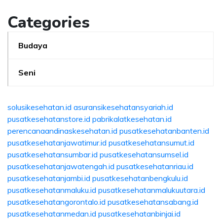
Categories
Budaya
Seni
solusikesehatan.id
asuransikesehatansyariah.id
pusatkesehatanstore.id
pabrikalatkesehatan.id
perencanaandinaskesehatan.id
pusatkesehatanbanten.id
pusatkesehatanjawatimur.id
pusatkesehatansumut.id
pusatkesehatansumbar.id
pusatkesehatansumsel.id
pusatkesehatanjawatengah.id
pusatkesehatanriau.id
pusatkesehatanjambi.id
pusatkesehatanbengkulu.id
pusatkesehatanmaluku.id
pusatkesehatanmalukuutara.id
pusatkesehatangorontalo.id
pusatkesehatansabang.id
pusatkesehatanmedan.id
pusatkesehatanbinjai.id