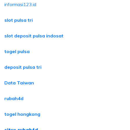
informasi123.id
slot pulsa tri
slot deposit pulsa indosat
togel pulsa
deposit pulsa tri
Data Taiwan
rubah4d
togel hongkong
situs rubah4d