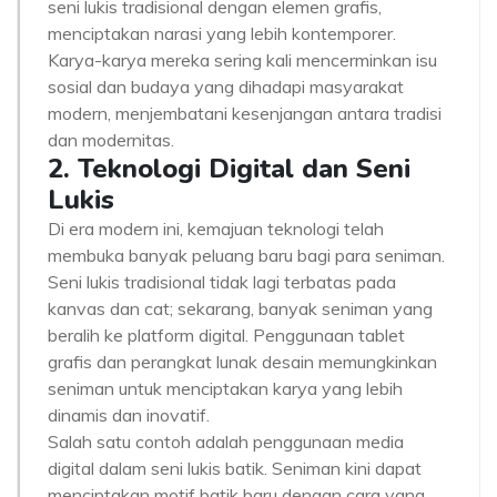
seni lukis tradisional dengan elemen grafis,
menciptakan narasi yang lebih kontemporer.
Karya-karya mereka sering kali mencerminkan isu
sosial dan budaya yang dihadapi masyarakat
modern, menjembatani kesenjangan antara tradisi
dan modernitas.
2. Teknologi Digital dan Seni
Lukis
Di era modern ini, kemajuan teknologi telah
membuka banyak peluang baru bagi para seniman.
Seni lukis tradisional tidak lagi terbatas pada
kanvas dan cat; sekarang, banyak seniman yang
beralih ke platform digital. Penggunaan tablet
grafis dan perangkat lunak desain memungkinkan
seniman untuk menciptakan karya yang lebih
dinamis dan inovatif.
Salah satu contoh adalah penggunaan media
digital dalam seni lukis batik. Seniman kini dapat
menciptakan motif batik baru dengan cara yang