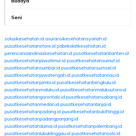
Budaya
Seni
solusikesehatan.id
asuransikesehatansyariah.id
pusatkesehatanstore.id
pabrikalatkesehatan.id
perencanaandinaskesehatan.id
pusatkesehatanbanten.id
pusatkesehatanjawatimur.id
pusatkesehatansumut.id
pusatkesehatansumbar.id
pusatkesehatansumsel.id
pusatkesehatanjawatengah.id
pusatkesehatanriau.id
pusatkesehatanjambi.id
pusatkesehatanbengkulu.id
pusatkesehatanmaluku.id
pusatkesehatanmalukuutara.id
pusatkesehatangorontalo.id
pusatkesehatansabang.id
pusatkesehatanmedan.id
pusatkesehatanbinjai.id
pusatkesehatanpadang.id
pusatkesehatanbukittinggi.id
pusatkesehatanpadangpanjang.id
pusatkesehatandumai.id
pusatkesehatanpalembang.id
pusatkesehatanlubuklinggau.id
pusatkesehatansolo.id