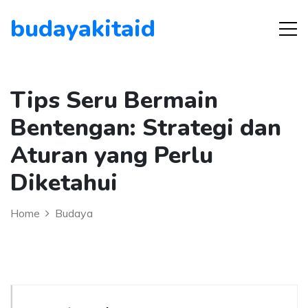
budayakitaid
Tips Seru Bermain
Bentengan: Strategi dan
Aturan yang Perlu
Diketahui
Home
Budaya