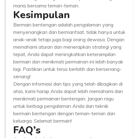
manis bersama teman-teman.
Kesimpulan
Bermain bentengan adalah pengalaman yang
menyenangkan dan bermanfaat, tidak hanya untuk
anak-anak tetapi juga bagi orang dewasa. Dengan
memahami aturan dan menerapkan strategi yang
tepat, Anda dapat meningkatkan keterampilan
bermain dan menikmati permainan ini lebih banyak
lagi. Pastikan untuk terus berlatih dan bersenang-
senang!
Dengan informasi dan tips yang telah dibagikan di
atas, kami harap Anda dapat lebih memahami dan
menikmati permainan bentengan. Jangan ragu
untuk berbagi pengalaman Anda dan teknik
bermain bentengan dengan teman-teman dan
keluarga. Selamat bermain!
FAQ’s