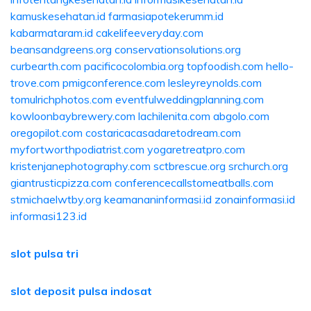
kamuskesehatan.id
farmasiapotekerumm.id
kabarmataram.id
cakelifeeveryday.com
beansandgreens.org
conservationsolutions.org
curbearth.com
pacificocolombia.org
topfoodish.com
hello-
trove.com
pmigconference.com
lesleyreynolds.com
tomulrichphotos.com
eventfulweddingplanning.com
kowloonbaybrewery.com
lachilenita.com
abgolo.com
oregopilot.com
costaricacasadaretodream.com
myfortworthpodiatrist.com
yogaretreatpro.com
kristenjanephotography.com
sctbrescue.org
srchurch.org
giantrusticpizza.com
conferencecallstomeatballs.com
stmichaelwtby.org
keamananinformasi.id
zonainformasi.id
informasi123.id
slot pulsa tri
slot deposit pulsa indosat