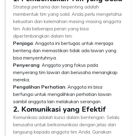
Strategi pertama dan terpenting adalah
membentuk tim yang solid. Anda perlu mengetahui
kekuatan dan kelemahan masing-masing anggota
tim. Ada beberapa peran yang bisa
dipertimbangkan dalam tim:
Penjaga
: Anggota ini bertugas untuk menjaga
benteng dan memastikan tidak ada lawan yang
bisa menyentuhnya.
Penyerang
: Anggota yang fokus pada
menyerang tim lawan dan berusaha menangkap
mereka.
Pengalihan Perhatian
: Anggota ini bisa
berfungsi untuk mengalihkan perhatian lawan
sambil anggota lain melakukan serangan.
2. Komunikasi yang Efektif
Komunikasi adalah kunci dalam bentengan. Selalu
berusaha untuk berkomunikasi dengan jelas dan
langsung kepada anggota tim Anda. Gunakan