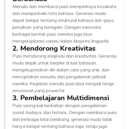
Menulis dan membaca puisi memperkaya kosakata
dan memperbaiki tata bahasa. Generasi muda
dapat belajar tentang struktural bahasa dan gaya
penulisan yang beragam. Dengan mencoba
berbagai bentuk puisi, mereka juga bisa
mengeksplorasi variasi dalam ekspresi linguistik.
2. Mendorong Kreativitas
Puisi mendorong imajinasi dan kreativitas. Generasi
muda diajak untuk berpikir di luar batasan,
mengekspresikan diri dalam cara yang unik, dan
menciptakan sesuatu dari pengalaman pribadi
mereka. Kegiatan menulis puisi bisa menjadi terapi
emosional yang powerful.
3. Pembelajaran Multidimensi
Puisi sering kali berkaitan dengan pengalaman
sosial, budaya, dan historis. Dengan membaca puisi
dari berbagai latar belakang, generasi muda tidak
hanya belajar tentang bahasa saja, tetapi juga