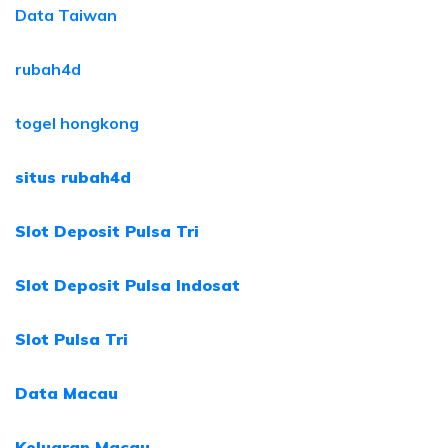
Data Taiwan
rubah4d
togel hongkong
situs rubah4d
Slot Deposit Pulsa Tri
Slot Deposit Pulsa Indosat
Slot Pulsa Tri
Data Macau
Keluaran Macau