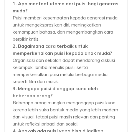
1. Apa manfaat utama dari puisi bagi generasi
muda?
Puisi memberi kesempatan kepada generasi muda
untuk mengekspresikan diri, meningkatkan
kemampuan bahasa, dan mengembangkan cara
berpikir kritis.
2. Bagaimana cara terbaik untuk
memperkenalkan puisi kepada anak muda?
Organisasi dan sekolah dapat mendorong diskusi
kelompok, lomba menulis puisi, serta
memperkenalkan puisi melalui berbagai media
seperti film dan musik.
3. Mengapa puisi dianggap kuno oleh
beberapa orang?
Beberapa orang mungkin menganggap puisi kuno
karena lebih suka bentuk media yang lebih modern
dan visual, tetapi puisi masih relevan dan penting
untuk refleksi pribadi dan sosial.
4. Apakah ada puisi yang bisa dijadikan