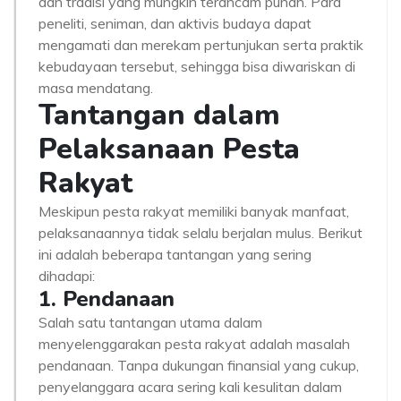
dan tradisi yang mungkin terancam punah. Para
peneliti, seniman, dan aktivis budaya dapat
mengamati dan merekam pertunjukan serta praktik
kebudayaan tersebut, sehingga bisa diwariskan di
masa mendatang.
Tantangan dalam
Pelaksanaan Pesta
Rakyat
Meskipun pesta rakyat memiliki banyak manfaat,
pelaksanaannya tidak selalu berjalan mulus. Berikut
ini adalah beberapa tantangan yang sering
dihadapi:
1. Pendanaan
Salah satu tantangan utama dalam
menyelenggarakan pesta rakyat adalah masalah
pendanaan. Tanpa dukungan finansial yang cukup,
penyelanggara acara sering kali kesulitan dalam