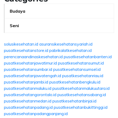
Budaya
Seni
solusikesehatan.id
asuransikesehatansyariah.id
pusatkesehatanstore.id
pabrikalatkesehatan.id
perencanaandinaskesehatan.id
pusatkesehatanbanten.id
pusatkesehatanjawatimur.id
pusatkesehatansumut.id
pusatkesehatansumbar.id
pusatkesehatansumsel.id
pusatkesehatanjawatengah.id
pusatkesehatanriau.id
pusatkesehatanjambi.id
pusatkesehatanbengkulu.id
pusatkesehatanmaluku.id
pusatkesehatanmalukuutara.id
pusatkesehatangorontalo.id
pusatkesehatansabang.id
pusatkesehatanmedan.id
pusatkesehatanbinjai.id
pusatkesehatanpadang.id
pusatkesehatanbukittinggi.id
pusatkesehatanpadangpanjang.id