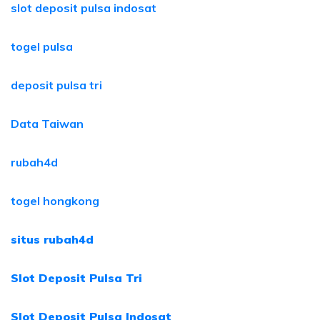
slot deposit pulsa indosat
togel pulsa
deposit pulsa tri
Data Taiwan
rubah4d
togel hongkong
situs rubah4d
Slot Deposit Pulsa Tri
Slot Deposit Pulsa Indosat