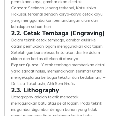
permukaan kayu, gambar akan dicetak.
Contoh
: Seniman Jepang terkenal, Katsushika
Hokusai, terkenal dengan karya-karya cetak kayu
yang menggambarkan pemandangan alam dan
kehidupan sehari-hari.
2.2. Cetak Tembaga (Engraving)
Dalam teknik cetak tembaga, gambar diukir ke
dalam permukaan logam menggunakan alat tajam.
Setelah gambar selesai, tinta akan diisi ke dalam
ukiran dan kertas ditekan di atasnya.
Expert Quote
: “Cetak tembaga memberikan detail
yang sangat halus, memungkinkan seniman untuk
mengeksplorasi berbagai tekstur dan kedalaman.” –
Dr. Lisa Takahashi, Ahli Seni Grafis.
2.3. Lithography
Lithography adalah teknik mencetak
menggunakan batu atau pelat logam. Pada teknik
ini, gambar digambar dengan bahan yang tidak
dapat menyerap tinta, sehingga ketika tinta