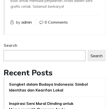
kuat untuk memulai perjalanan Anda dalam seni
grafis cetak. Selamat berkarya!
by
admin
0 Comments
Search
Search
Recent Posts
Songket dalam Budaya Indonesia: Simbol
Identitas dan Kearifan Lokal
Inspirasi Seni Mural Dinding untuk