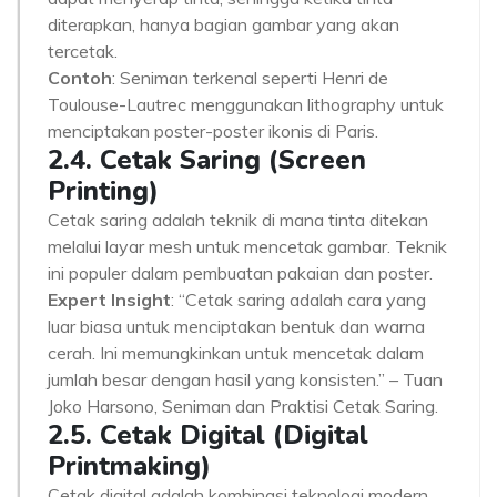
diterapkan, hanya bagian gambar yang akan
tercetak.
Contoh
: Seniman terkenal seperti Henri de
Toulouse-Lautrec menggunakan lithography untuk
menciptakan poster-poster ikonis di Paris.
2.4. Cetak Saring (Screen
Printing)
Cetak saring adalah teknik di mana tinta ditekan
melalui layar mesh untuk mencetak gambar. Teknik
ini populer dalam pembuatan pakaian dan poster.
Expert Insight
: “Cetak saring adalah cara yang
luar biasa untuk menciptakan bentuk dan warna
cerah. Ini memungkinkan untuk mencetak dalam
jumlah besar dengan hasil yang konsisten.” – Tuan
Joko Harsono, Seniman dan Praktisi Cetak Saring.
2.5. Cetak Digital (Digital
Printmaking)
Cetak digital adalah kombinasi teknologi modern