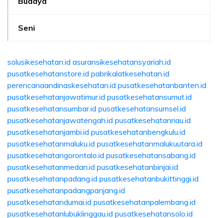
Budaya
Seni
solusikesehatan.id
asuransikesehatansyariah.id
pusatkesehatanstore.id
pabrikalatkesehatan.id
perencanaandinaskesehatan.id
pusatkesehatanbanten.id
pusatkesehatanjawatimur.id
pusatkesehatansumut.id
pusatkesehatansumbar.id
pusatkesehatansumsel.id
pusatkesehatanjawatengah.id
pusatkesehatanriau.id
pusatkesehatanjambi.id
pusatkesehatanbengkulu.id
pusatkesehatanmaluku.id
pusatkesehatanmalukuutara.id
pusatkesehatangorontalo.id
pusatkesehatansabang.id
pusatkesehatanmedan.id
pusatkesehatanbinjai.id
pusatkesehatanpadang.id
pusatkesehatanbukittinggi.id
pusatkesehatanpadangpanjang.id
pusatkesehatandumai.id
pusatkesehatanpalembang.id
pusatkesehatanlubuklinggau.id
pusatkesehatansolo.id