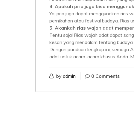
4. Apakah pria juga bisa menggunak
Ya, pria juga dapat menggunakan rias w
pernikahan atau festival budaya. Rias u
5. Akankah rias wajah adat mempe
Tentu saja! Rias wajah adat dapat sa
kesan yang mendalam tentang budaya da
Dengan panduan lengkap ini, semoga A
adat untuk acara-acara khusus Anda. Mar
by
admin
0 Comments