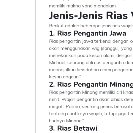
memiliki makna yang mendalam.
Jenis-Jenis Rias
Berikut adalah beberapa jenis rias waja
1. Rias Pengantin Jawa
Rias pengantin Jawa terkenal dengan
akan menggunakan wig (sanggul) yang d
menekankan pada kesan alami, dengan 
Michael, seorang ahli rias pengantin da
menonjolkan keindahan alami penganti
kesan anggun.”
2. Rias Pengantin Minan
Rias pengantin Minang memiliki ciri k
rumit. Wajah pengantin akan dihias de
megah. Palima, seorang perias berasal
tentang cantiknya wajah, tetapi juga 
budaya Minang.”
3. Rias Betawi