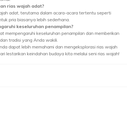
an rias wajah adat?
ajah adat, terutama dalam acara-acara tertentu seperti
ntuk pria biasanya lebih sederhana.
ngaruhi keseluruhan penampilan?
ngat mempengaruhi keseluruhan penampilan dan memberikan
n tradisi yang Anda wakili.
nda dapat lebih memahami dan mengeksplorasi rias wajah
i lestarikan keindahan budaya kita melalui seni rias wajah!