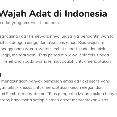
 Wajah Adat di Indonesia
h adat yang terkenal di Indonesia:
 keanggunan dan kemewahannya. Biasanya, pengantin wanita
ihias dengan bunga dan aksesoris emas. Rias wajah ini
penggunaan warna-warna lembut seperti nude dan pink.
ri Jogja, mengatakan, “Rias pengantin Jawa lebih fokus pada
n. Penekanan pada warna lembut adalah untuk menciptakan
g
has menggunakan banyak perhiasan emas dan aksesoris yang
ngan teknik khusus untuk menciptakan kesan elegan dan
 dari Sumbar, menyatakan, “Rias pengantin Minang bukan hanya
tentang bagaimana setiap elemen dapat menceritakan kisah