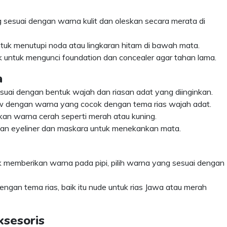
ng sesuai dengan warna kulit dan oleskan secara merata di
ntuk menutupi noda atau lingkaran hitam di bawah mata.
k untuk mengunci foundation dan concealer agar tahan lama.
a
sesuai dengan bentuk wajah dan riasan adat yang diinginkan.
 dengan warna yang cocok dengan tema rias wajah adat.
kan warna cerah seperti merah atau kuning.
an eyeliner dan maskara untuk menekankan mata.
k memberikan warna pada pipi, pilih warna yang sesuai dengan
i dengan tema rias, baik itu nude untuk rias Jawa atau merah
ksesoris