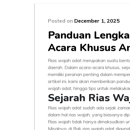
Posted on
December 1, 2025
Panduan Lengka
Acara Khusus A
Rias wajah adat merupakan suatu bentuk
daerah. Dalam acara-acara khusus, seper
memiliki peranan penting dalam memperi
artikel ini, kami akan memberikan pandua
wajah adat, hingga tips untuk melakuk
Sejarah Rias Wa
Rias wajah adat sudah ada sejak zaman da
dalam hal rias wajah, yang biasanya di
Rias wajah tidak hanya dimaksudkan untu
Misalnya, di Bali, rias wajah adat dig