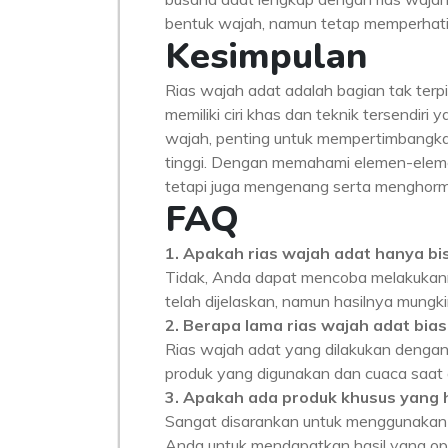
bentuk wajah, namun tetap memperhat
Kesimpulan
Rias wajah adat adalah bagian tak terpi
memiliki ciri khas dan teknik tersendiri
wajah, penting untuk mempertimbangkan t
tinggi. Dengan memahami elemen-elemen
tetapi juga mengenang serta menghorma
FAQ
1. Apakah rias wajah adat hanya bis
Tidak, Anda dapat mencoba melakukann
telah dijelaskan, namun hasilnya mungkin
2. Berapa lama rias wajah adat bi
Rias wajah adat yang dilakukan dengan
produk yang digunakan dan cuaca saat 
3. Apakah ada produk khusus yang 
Sangat disarankan untuk menggunakan pr
Anda untuk mendapatkan hasil yang opt