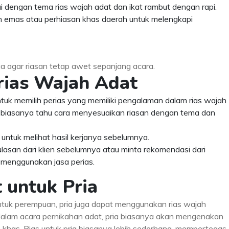
uai dengan tema rias wajah adat dan ikat rambut dengan rapi.
 emas atau perhiasan khas daerah untuk melengkapi
a agar riasan tetap awet sepanjang acara.
rias Wajah Adat
ntuk memilih perias yang memiliki pengalaman dalam rias wajah
 biasanya tahu cara menyesuaikan riasan dengan tema dan
as untuk melihat hasil kerjanya sebelumnya.
 ulasan dari klien sebelumnya atau minta rekomendasi dari
 menggunakan jasa perias.
 untuk Pria
ntuk perempuan, pria juga dapat menggunakan rias wajah
 dalam acara pernikahan adat, pria biasanya akan mengenakan
 khas. Rias untuk pria biasanya lebih sederhana, mempertegas