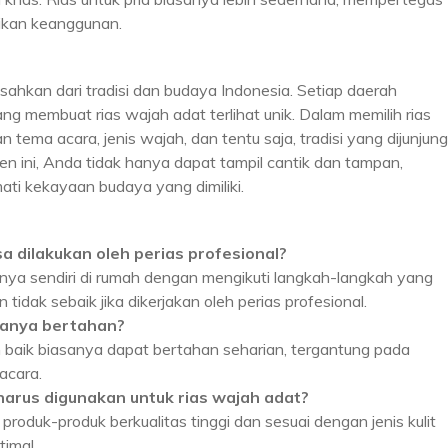
ikan keanggunan.
sahkan dari tradisi dan budaya Indonesia. Setiap daerah
 yang membuat rias wajah adat terlihat unik. Dalam memilih rias
ema acara, jenis wajah, dan tentu saja, tradisi yang dijunjung
 ini, Anda tidak hanya dapat tampil cantik dan tampan,
ti kekayaan budaya yang dimiliki.
a dilakukan oleh perias profesional?
ya sendiri di rumah dengan mengikuti langkah-langkah yang
 tidak sebaik jika dikerjakan oleh perias profesional.
asanya bertahan?
 baik biasanya dapat bertahan seharian, tergantung pada
acara.
harus digunakan untuk rias wajah adat?
oduk-produk berkualitas tinggi dan sesuai dengan jenis kulit
imal.