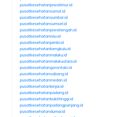
pusatkesehatanjawatimur.id
pusatkesehatansumut.id
pusatkesehatansumbar.id
pusatkesehatansumsel.id
pusatkesehatanjawatengah.id
pusatkesehatanriau.id
pusatkesehatanjambi.id
pusatkesehatanbengkulu.id
pusatkesehatanmaluku.id
pusatkesehatanmalukuutara.id
pusatkesehatangorontalo.id
pusatkesehatansabang.id
pusatkesehatanmedan.id
pusatkesehatanbinjai.id
pusatkesehatanpadang.id
pusatkesehatanbukittinggi.id
pusatkesehatanpadangpanjang.id
pusatkesehatandumai.id