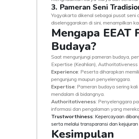
3. Pameran Seni Tradisio
Yogyakarta dikenal sebagai pusat seni d
diselenggarakan di sini, menampilkan ka
Mengapa EEAT P
Budaya?
Saat mengunjungi pameran budaya, pen
Expertise (Keahlian), Authoritativene
Experience
: Peserta diharapkan memil
pengunjung maupun penyelenggara.
Expertise
: Pameran budaya sering kali 
mendalam di bidangnya.
Authoritativeness
: Penyelenggara pa
informasi dan pengalaman yang mereka
Trustworthiness
: Kepercayaan diban
serta melalui transparansi dan kejujuran
Kesimpulan