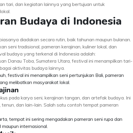
an tari, dan kegiatan lainnya yang bertujuan untuk
okal.
eran Budaya di Indonesia
biasanya diadakan secara rutin, baik tahunan maupun bulanan.
kan seni tradisional, pameran kerajinan, kuliner lokal, dan
ival budaya yang terkenal di Indonesia adalah:
asan Danau Toba, Sumatera Utara, festival ini menampilkan tari-
rbagai aktivitas budaya lainnya.
uh, festival ini menampilkan seni pertunjukan Bali, pameran
 yang melibatkan masyarakat lokal.
ajinan
us pada karya seni, kerajinan tangan, dan artefak budaya. Ini
 tenun, dan lain-lain. Salah satu contoh tempat pameran
akarta, tempat ini sering mengadakan pameran seni rupa dan
l maupun internasional.