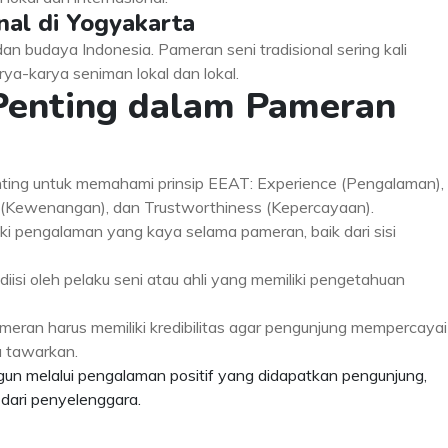
nal di Yogyakarta
an budaya Indonesia. Pameran seni tradisional sering kali
rya-karya seniman lokal dan lokal.
enting dalam Pameran
ting untuk memahami prinsip EEAT: Experience (Pengalaman),
ss (Kewenangan), dan Trustworthiness (Kepercayaan).
iki pengalaman yang kaya selama pameran, baik dari sisi
diisi oleh pelaku seni atau ahli yang memiliki pengetahuan
meran harus memiliki kredibilitas agar pengunjung mempercayai
 tawarkan.
gun melalui pengalaman positif yang didapatkan pengunjung,
 dari penyelenggara.