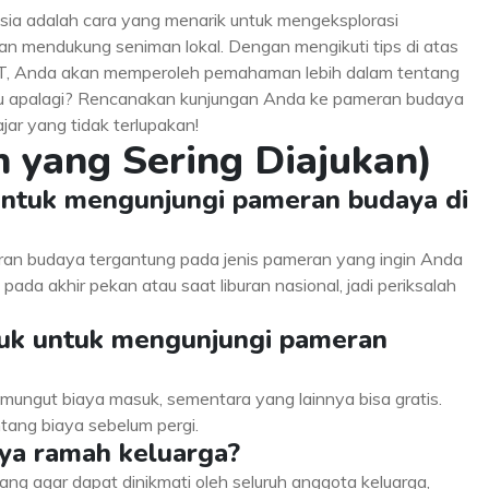
ia adalah cara yang menarik untuk mengeksplorasi
n mendukung seniman lokal. Dengan mengikuti tips di atas
T, Anda akan memperoleh pemahaman lebih dalam tentang
gu apalagi? Rencanakan kunjungan Anda ke pameran budaya
jar yang tidak terlupakan!
 yang Sering Diajukan)
untuk mengunjungi pameran budaya di
ran budaya tergantung pada jenis pameran yang ingin Anda
pada akhir pekan atau saat liburan nasional, jadi periksalah
suk untuk mengunjungi pameran
ngut biaya masuk, sementara yang lainnya bisa gratis.
tang biaya sebelum pergi.
ya ramah keluarga?
g agar dapat dinikmati oleh seluruh anggota keluarga,