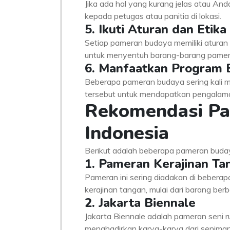
Jika ada hal yang kurang jelas atau Anda
kepada petugas atau panitia di lokasi.
5. Ikuti Aturan dan Etika
Setiap pameran budaya memiliki aturan d
untuk menyentuh barang-barang pameran
6. Manfaatkan Program 
Beberapa pameran budaya sering kali m
tersebut untuk mendapatkan pengalama
Rekomendasi Pa
Indonesia
Berikut adalah beberapa pameran budaya
1. Pameran Kerajinan Tan
Pameran ini sering diadakan di beberapa
kerajinan tangan, mulai dari barang berb
2. Jakarta Biennale
Jakarta Biennale adalah pameran seni ru
menghadirkan karya-karya dari seniman 