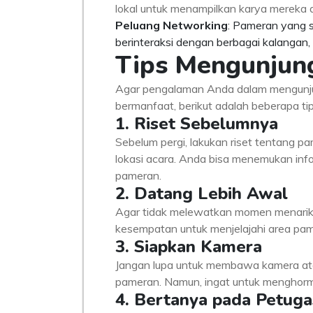
lokal untuk menampilkan karya mereka
Peluang Networking
: Pameran yang s
berinteraksi dengan berbagai kalangan, 
Tips Mengunjun
Agar pengalaman Anda dalam mengunju
bermanfaat, berikut adalah beberapa tip
1. Riset Sebelumnya
Sebelum pergi, lakukan riset tentang pa
lokasi acara. Anda bisa menemukan infor
pameran.
2. Datang Lebih Awal
Agar tidak melewatkan momen menarik, 
kesempatan untuk menjelajahi area pame
3. Siapkan Kamera
Jangan lupa untuk membawa kamera a
pameran. Namun, ingat untuk menghormati
4. Bertanya pada Petuga