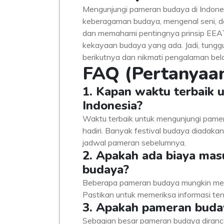
Mengunjungi pameran budaya di Indones
keberagaman budaya, mengenal seni, da
dan memahami pentingnya prinsip EEA
kekayaan budaya yang ada. Jadi, tung
berikutnya dan nikmati pengalaman bela
FAQ (Pertanyaan
1. Kapan waktu terbaik 
Indonesia?
Waktu terbaik untuk mengunjungi pame
hadiri. Banyak festival budaya diadakan 
jadwal pameran sebelumnya.
2. Apakah ada biaya ma
budaya?
Beberapa pameran budaya mungkin memu
Pastikan untuk memeriksa informasi ten
3. Apakah pameran buda
Sebagian besar pameran budaya dirancan