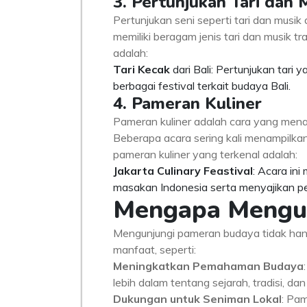
3. Pertunjukan Tari dan 
Pertunjukan seni seperti tari dan musik
memiliki beragam jenis tari dan musik t
adalah:
Tari Kecak
dari Bali: Pertunjukan tari 
berbagai festival terkait budaya Bali.
4. Pameran Kuliner
Pameran kuliner adalah cara yang menar
Beberapa acara sering kali menampilkan
pameran kuliner yang terkenal adalah:
Jakarta Culinary Feastival
: Acara in
masakan Indonesia serta menyajikan pe
Mengapa Mengun
Mengunjungi pameran budaya tidak han
manfaat, seperti:
Meningkatkan Pemahaman Budaya
lebih dalam tentang sejarah, tradisi, da
Dukungan untuk Seniman Lokal
: Pa