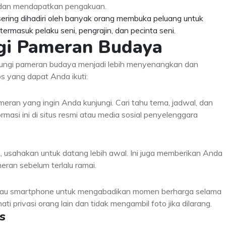
 dan mendapatkan pengakuan.
ering dihadiri oleh banyak orang membuka peluang untuk
termasuk pelaku seni, pengrajin, dan pecinta seni.
gi Pameran Budaya
ngi pameran budaya menjadi lebih menyenangkan dan
s yang dapat Anda ikuti:
meran yang ingin Anda kunjungi. Cari tahu tema, jadwal, dan
masi ini di situs resmi atau media sosial penyelenggara
usahakan untuk datang lebih awal. Ini juga memberikan Anda
ran sebelum terlalu ramai.
tau smartphone untuk mengabadikan momen berharga selama
 privasi orang lain dan tidak mengambil foto jika dilarang.
s