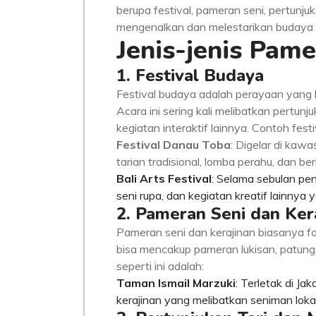
berupa festival, pameran seni, pertunjuk
mengenalkan dan melestarikan budaya l
Jenis-jenis Pam
1. Festival Budaya
Festival budaya adalah perayaan yang 
Acara ini sering kali melibatkan pertunju
kegiatan interaktif lainnya. Contoh fest
Festival Danau Toba
: Digelar di kaw
tarian tradisional, lomba perahu, dan be
Bali Arts Festival
: Selama sebulan pen
seni rupa, dan kegiatan kreatif lainnya
2. Pameran Seni dan Ker
Pameran seni dan kerajinan biasanya fok
bisa mencakup pameran lukisan, patung,
seperti ini adalah:
Taman Ismail Marzuki
: Terletak di J
kerajinan yang melibatkan seniman loka