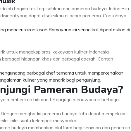
Musik
 adalah bagian tak terpisahkan dari pameran budaya. Indonesia
radisional yang dapat disaksikan di acara pameran. Contohnya
yang menceritakan kisah Ramayana ini sering kali dipentaskan di
ik untuk mengeksplorasi kekayaan kuliner Indonesia.
 berbagai hidangan khas dari berbagai daerah. Contoh
i mengundang berbagai chef ternama untuk memperkenalkan
ngalaman kuliner yang menarik bagi pengunjung.
jungi Pameran Budaya?
ya memberikan hiburan tetapi juga menawarkan berbagai
: Dengan menghadiri pameran budaya, kita dapat mempelajari
n nilai-nilai suatu kelompok masyarakat.
meran budaya memberikan platform bagi seniman dan pengrajin