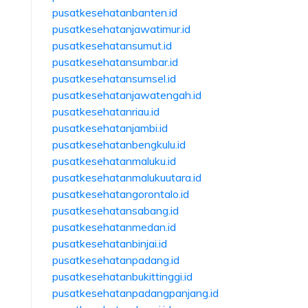
pusatkesehatanbanten.id
pusatkesehatanjawatimur.id
pusatkesehatansumut.id
pusatkesehatansumbar.id
pusatkesehatansumsel.id
pusatkesehatanjawatengah.id
pusatkesehatanriau.id
pusatkesehatanjambi.id
pusatkesehatanbengkulu.id
pusatkesehatanmaluku.id
pusatkesehatanmalukuutara.id
pusatkesehatangorontalo.id
pusatkesehatansabang.id
pusatkesehatanmedan.id
pusatkesehatanbinjai.id
pusatkesehatanpadang.id
pusatkesehatanbukittinggi.id
pusatkesehatanpadangpanjang.id