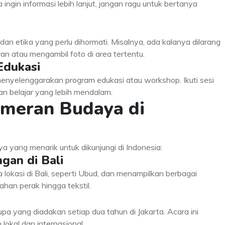
 ingin informasi lebih lanjut, jangan ragu untuk bertanya
an etika yang perlu dihormati. Misalnya, ada kalanya dilarang
 atau mengambil foto di area tertentu.
Edukasi
enyelenggarakan program edukasi atau workshop. Ikuti sesi
n belajar yang lebih mendalam.
meran Budaya di
 yang menarik untuk dikunjungi di Indonesia:
gan di Bali
 lokasi di Bali, seperti Ubud, dan menampilkan berbagai
ahan perak hingga tekstil.
pa yang diadakan setiap dua tahun di Jakarta. Acara ini
lokal dan internasional.