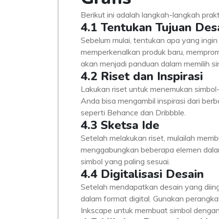
Berikut ini adalah langkah-langkah pra
4.1 Tentukan Tujuan Des
Sebelum mulai, tentukan apa yang ingin
memperkenalkan produk baru, mempromos
akan menjadi panduan dalam memilih si
4.2 Riset dan Inspirasi
Lakukan riset untuk menemukan simbol-
Anda bisa mengambil inspirasi dari berb
seperti Behance dan Dribbble.
4.3 Sketsa Ide
Setelah melakukan riset, mulailah membu
menggabungkan beberapa elemen dalam 
simbol yang paling sesuai.
4.4 Digitalisasi Desain
Setelah mendapatkan desain yang diingi
dalam format digital. Gunakan perangka
Inkscape untuk membuat simbol dengan g