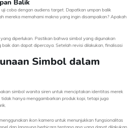
pan Balik
 uji coba dengan audiens target. Dapatkan umpan balik
akah mereka memahami makna yang ingin disampaikan? Apakah
i yang diperlukan. Pastikan bahwa simbol yang digunakan
aik dan dapat dipercaya. Setelah revisi dilakukan, finalisasi
gunaan Simbol dalam
kan simbol wanita siren untuk menciptakan identitas merek
ni tidak hanya menggambarkan produk kopi, tetapi juga
ik.
m menggunakan ikon kamera untuk menunjukkan fungsionalitas
simpel dan langsung berbicara tentang apa yang dapat dilakukan