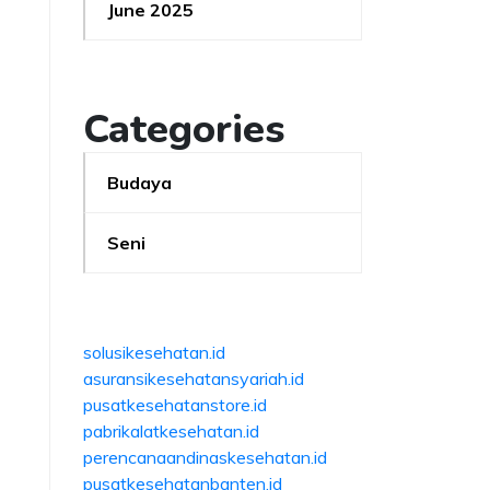
June 2025
Categories
Budaya
Seni
solusikesehatan.id
asuransikesehatansyariah.id
pusatkesehatanstore.id
pabrikalatkesehatan.id
perencanaandinaskesehatan.id
pusatkesehatanbanten.id