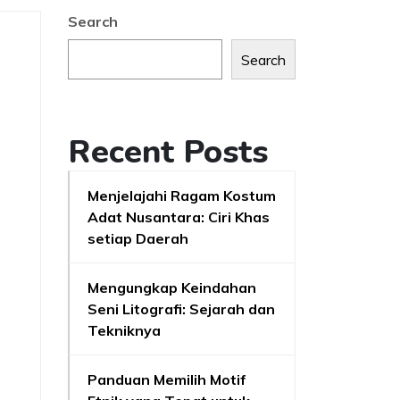
Search
Search
Recent Posts
Menjelajahi Ragam Kostum
Adat Nusantara: Ciri Khas
setiap Daerah
Mengungkap Keindahan
Seni Litografi: Sejarah dan
Tekniknya
Panduan Memilih Motif