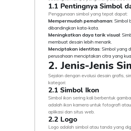
1.1 Pentingnya Simbol d
Penggunaan simbol yang tepat dapat:
Mempermudah pemahaman
: Simbol
dibandingkan kata-kata.
Meningkatkan daya tarik visual
: Sim
membuat desain lebih menarik.
Menciptakan identitas
: Simbol yang 
perusahaan menciptakan citra yang kua
2. Jenis-Jenis S
Sejalan dengan evolusi desain grafis, s
kategori:
2.1 Simbol Ikon
Simbol ikon sering kali berbentuk gam
adalah ikon kamera untuk fotografi atau
aplikasi dan situs web.
2.2 Logo
Logo adalah simbol atau tanda yang dig