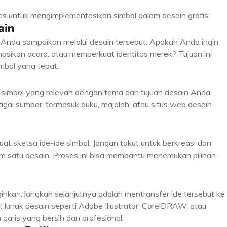
ktis untuk mengimplementasikan simbol dalam desain grafis:
ain
 Anda sampaikan melalui desain tersebut. Apakah Anda ingin
ikan acara, atau memperkuat identitas merek? Tujuan ini
mbol yang tepat.
simbol yang relevan dengan tema dan tujuan desain Anda.
agai sumber, termasuk buku, majalah, atau situs web desain
at sketsa ide-ide simbol. Jangan takut untuk berkreasi dan
satu desain. Proses ini bisa membantu menemukan pilihan
nkan, langkah selanjutnya adalah mentransfer ide tersebut ke
t lunak desain seperti Adobe Illustrator, CorelDRAW, atau
aris yang bersih dan profesional.