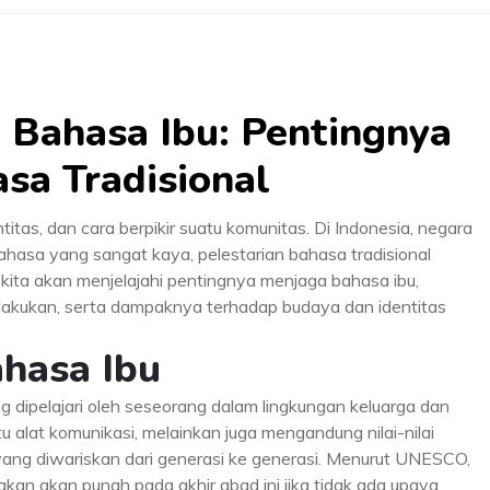
 Bahasa Ibu: Pentingnya
sa Tradisional
tas, dan cara berpikir suatu komunitas. Di Indonesia, negara
hasa yang sangat kaya, pelestarian bahasa tradisional
i, kita akan menjelajahi pentingnya menjaga bahasa ibu,
lakukan, serta dampaknya terhadap budaya dan identitas
ahasa Ibu
 dipelajari oleh seseorang dalam lingkungan keluarga dan
 alat komunikasi, melainkan juga mengandung nilai-nilai
 yang diwariskan dari generasi ke generasi. Menurut UNESCO,
rakan akan punah pada akhir abad ini jika tidak ada upaya