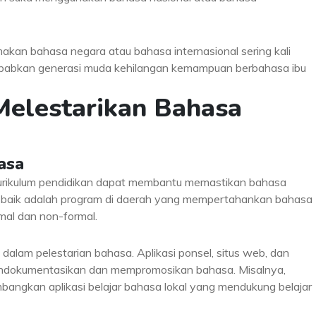
akan bahasa negara atau bahasa internasional sering kali
ebabkan generasi muda kehilangan kemampuan berbahasa ibu
Melestarikan Bahasa
asa
kurikulum pendidikan dapat membantu memastikan bahasa
g baik adalah program di daerah yang mempertahankan bahasa
rmal dan non-formal.
 dalam pelestarian bahasa. Aplikasi ponsel, situs web, dan
endokumentasikan dan mempromosikan bahasa. Misalnya,
bangkan aplikasi belajar bahasa lokal yang mendukung belajar