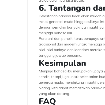
dialog dalam bahasa Batak.
6. Tantangan d
Pelestarian bahasa tidak akan mudah d
minat generasi muda hingga sulitnya in
dengan semakin banyaknya inisiatif y
menjaga bahasa ibu.
Para ahli dan peneliti terus berupaya
tradisional dan modern untuk menjaga 
nilai-nilai budaya dan identitas merek
tanggung jawab bersama.
Kesimpulan
Menjaga bahasa ibu merupakan upaya ya
sendiri, tetapi juga untuk pelestarian
generasi muda, mendukung inisiatif pel
bidang, kita dapat memastikan bahwa ba
yang akan datang.
FAQ