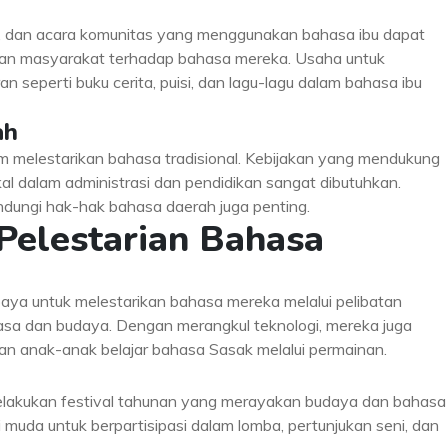
n, dan acara komunitas yang menggunakan bahasa ibu dapat
n masyarakat terhadap bahasa mereka. Usaha untuk
 seperti buku cerita, puisi, dan lagu-lagu dalam bahasa ibu
ah
am melestarikan bahasa tradisional. Kebijakan yang mendukung
l dalam administrasi dan pendidikan sangat dibutuhkan.
ungi hak-hak bahasa daerah juga penting.
 Pelestarian Bahasa
aya untuk melestarikan bahasa mereka melalui pelibatan
sa dan budaya. Dengan merangkul teknologi, mereka juga
n anak-anak belajar bahasa Sasak melalui permainan.
elakukan festival tahunan yang merayakan budaya dan bahasa
muda untuk berpartisipasi dalam lomba, pertunjukan seni, dan