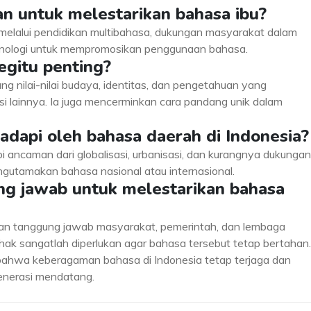
an untuk melestarikan bahasa ibu?
 melalui pendidikan multibahasa, dukungan masyarakat dalam
knologi untuk mempromosikan penggunaan bahasa.
egitu penting?
g nilai-nilai budaya, identitas, dan pengetahuan yang
asi lainnya. Ia juga mencerminkan cara pandang unik dalam
adapi oleh bahasa daerah di Indonesia?
 ancaman dari globalisasi, urbanisasi, dan kurangnya dukungan
ngutamakan bahasa nasional atau internasional.
ng jawab untuk melestarikan bahasa
kan tanggung jawab masyarakat, pemerintah, dan lembaga
hak sangatlah diperlukan agar bahasa tersebut tetap bertahan.
bahwa keberagaman bahasa di Indonesia tetap terjaga dan
generasi mendatang.