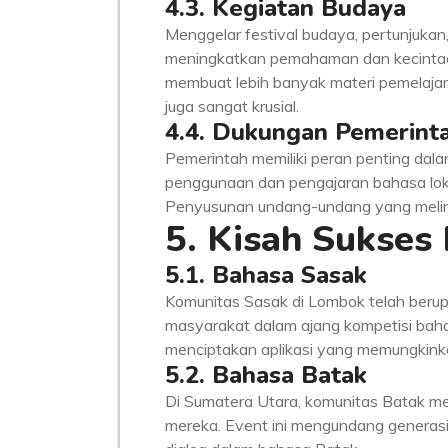
4.3. Kegiatan Budaya
Menggelar festival budaya, pertunjuka
meningkatkan pemahaman dan kecintaa
membuat lebih banyak materi pemelajaran
juga sangat krusial.
4.4. Dukungan Pemerint
Pemerintah memiliki peran penting dal
penggunaan dan pengajaran bahasa loka
Penyusunan undang-undang yang melind
5. Kisah Sukses
5.1. Bahasa Sasak
Komunitas Sasak di Lombok telah berup
masyarakat dalam ajang kompetisi baha
menciptakan aplikasi yang memungkinka
5.2. Bahasa Batak
Di Sumatera Utara, komunitas Batak m
mereka. Event ini mengundang generasi 