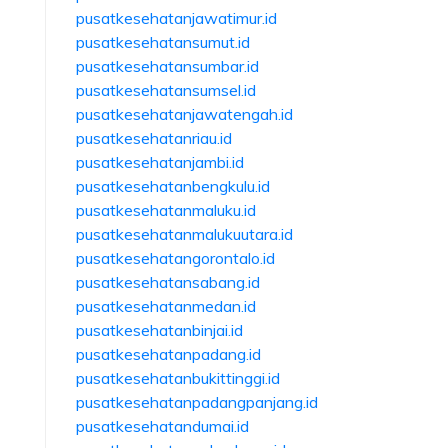
pusatkesehatanjawatimur.id
pusatkesehatansumut.id
pusatkesehatansumbar.id
pusatkesehatansumsel.id
pusatkesehatanjawatengah.id
pusatkesehatanriau.id
pusatkesehatanjambi.id
pusatkesehatanbengkulu.id
pusatkesehatanmaluku.id
pusatkesehatanmalukuutara.id
pusatkesehatangorontalo.id
pusatkesehatansabang.id
pusatkesehatanmedan.id
pusatkesehatanbinjai.id
pusatkesehatanpadang.id
pusatkesehatanbukittinggi.id
pusatkesehatanpadangpanjang.id
pusatkesehatandumai.id