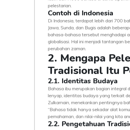
pelestarian.
Contoh di Indonesia
Di Indonesia, terdapat lebih dari 700 
Jawa, Sunda, dan Bugis adalah bebera
bahasa-bahasa tersebut menghadapi an
globalisasi. Hal ini menjadi tantangan 
perubahan zaman.
2. Mengapa Pele
Tradisional Itu 
2.1. Identitas Budaya
Bahasa ibu merupakan bagian integral d
lenyap, identitas budaya yang terkait 
Zulkarnain, menekankan pentingnya ba
“Bahasa tidak hanya sekadar alat komun
pemahaman, dan nilai-nilai yang kita anu
2.2. Pengetahuan Tradisi