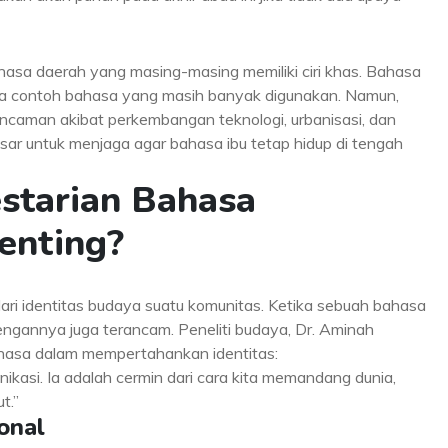
bahasa daerah yang masing-masing memiliki ciri khas. Bahasa
pa contoh bahasa yang masih banyak digunakan. Namun,
caman akibat perkembangan teknologi, urbanisasi, dan
besar untuk menjaga agar bahasa ibu tetap hidup di tengah
starian Bahasa
Penting?
ari identitas budaya suatu komunitas. Ketika sebuah bahasa
dengannya juga terancam. Peneliti budaya, Dr. Aminah
hasa dalam mempertahankan identitas:
ikasi. Ia adalah cermin dari cara kita memandang dunia,
t.”
onal