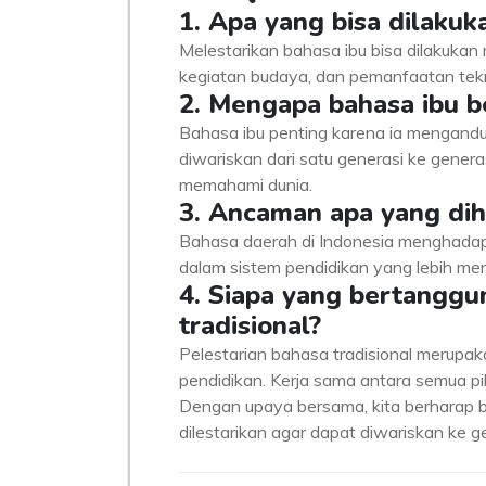
1. Apa yang bisa dilakuk
Melestarikan bahasa ibu bisa dilakukan
kegiatan budaya, dan pemanfaatan te
2. Mengapa bahasa ibu b
Bahasa ibu penting karena ia mengandun
diwariskan dari satu generasi ke gener
memahami dunia.
3. Ancaman apa yang dih
Bahasa daerah di Indonesia menghadapi
dalam sistem pendidikan yang lebih me
4. Siapa yang bertanggu
tradisional?
Pelestarian bahasa tradisional merupa
pendidikan. Kerja sama antara semua pi
Dengan upaya bersama, kita berharap 
dilestarikan agar dapat diwariskan ke 