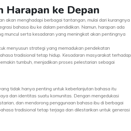
an Harapan ke Depan
an akan menghadapi berbagai tantangan, mulai dari kurangnya
tegrasi bahasa ibu ke dalam pendidikan. Namun, harapan ada
ang muncul serta kesadaran yang meningkat akan pentingnya
 untuk menyusun strategi yang memadukan pendekatan
bahasa tradisional tetap hidup. Kesadaran masyarakat terhadap
a semakin tumbuh, menjadikan proses pelestarian sebagai
ng tidak hanya penting untuk keberlanjutan bahasa itu
 budaya dan identitas suatu komunitas. Dengan mengedukasi
estarian, dan mendorong penggunaan bahasa ibu di berbagai
hasa tradisional tetap terjaga dan dilestarikan untuk generasi