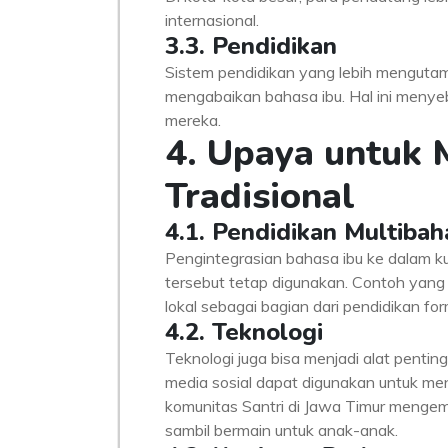
internasional.
3.3. Pendidikan
Sistem pendidikan yang lebih mengutam
mengabaikan bahasa ibu. Hal ini meny
mereka.
4. Upaya untuk 
Tradisional
4.1. Pendidikan Multibah
Pengintegrasian bahasa ibu ke dalam 
tersebut tetap digunakan. Contoh yan
lokal sebagai bagian dari pendidikan fo
4.2. Teknologi
Teknologi juga bisa menjadi alat penting
media sosial dapat digunakan untuk m
komunitas Santri di Jawa Timur mengem
sambil bermain untuk anak-anak.