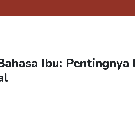
Bahasa Ibu: Pentingnya 
al