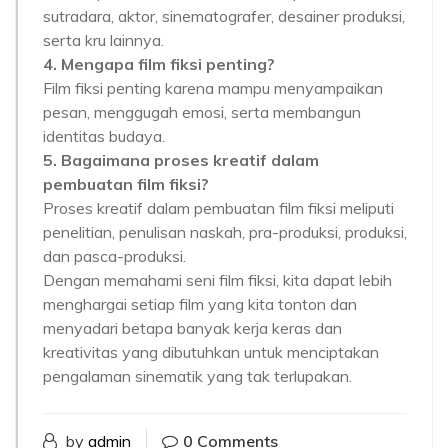
sutradara, aktor, sinematografer, desainer produksi,
serta kru lainnya.
4. Mengapa film fiksi penting?
Film fiksi penting karena mampu menyampaikan
pesan, menggugah emosi, serta membangun
identitas budaya.
5. Bagaimana proses kreatif dalam
pembuatan film fiksi?
Proses kreatif dalam pembuatan film fiksi meliputi
penelitian, penulisan naskah, pra-produksi, produksi,
dan pasca-produksi.
Dengan memahami seni film fiksi, kita dapat lebih
menghargai setiap film yang kita tonton dan
menyadari betapa banyak kerja keras dan
kreativitas yang dibutuhkan untuk menciptakan
pengalaman sinematik yang tak terlupakan.
by
admin
0 Comments