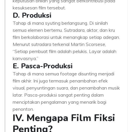
keputusan brilian yang sangat berkontribusi pada
kesuksesan film tersebut.
D. Produksi
Tahap di mana syuting berlangsung. Di sinilah
semua elemen bertemu. Sutradara, aktor, dan kru
film berkolaborasi untuk menangkap setiap adegan.
Menurut sutradara terkenal Martin Scorsese,
“Setiap pembuat film adalah pelukis. Layar adalah
kanvasnya.”
E. Pasca-Produksi
Tahap di mana semua footage disunting menjadi
film akhir. Ini juga termasuk penambahan efek
visual, penyuntingan suara, dan penambahan musik
latar. Pasca-produksi sangat penting dalam
menciptakan pengalaman yang menarik bagi
penonton.
IV. Mengapa Film Fiksi
Penting?