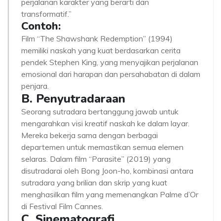
perjalanan karakter yang berarti dan
transformatif.”
Contoh:
Film “The Shawshank Redemption” (1994)
memiliki naskah yang kuat berdasarkan cerita
pendek Stephen King, yang menyajikan perjalanan
emosional dari harapan dan persahabatan di dalam
penjara.
B. Penyutradaraan
Seorang sutradara bertanggung jawab untuk
mengarahkan visi kreatif naskah ke dalam layar.
Mereka bekerja sama dengan berbagai
departemen untuk memastikan semua elemen
selaras. Dalam film “Parasite” (2019) yang
disutradarai oleh Bong Joon-ho, kombinasi antara
sutradara yang brilian dan skrip yang kuat
menghasilkan film yang memenangkan Palme d’Or
di Festival Film Cannes.
C. Sinematografi