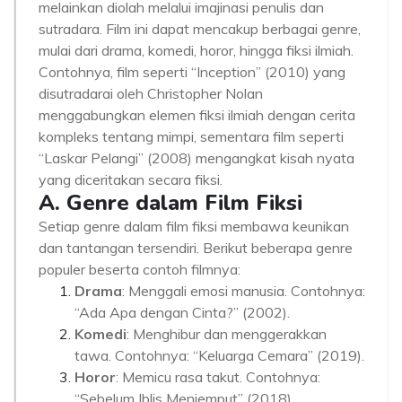
melainkan diolah melalui imajinasi penulis dan
sutradara. Film ini dapat mencakup berbagai genre,
mulai dari drama, komedi, horor, hingga fiksi ilmiah.
Contohnya, film seperti “Inception” (2010) yang
disutradarai oleh Christopher Nolan
menggabungkan elemen fiksi ilmiah dengan cerita
kompleks tentang mimpi, sementara film seperti
“Laskar Pelangi” (2008) mengangkat kisah nyata
yang diceritakan secara fiksi.
A. Genre dalam Film Fiksi
Setiap genre dalam film fiksi membawa keunikan
dan tantangan tersendiri. Berikut beberapa genre
populer beserta contoh filmnya:
Drama
: Menggali emosi manusia. Contohnya:
“Ada Apa dengan Cinta?” (2002).
Komedi
: Menghibur dan menggerakkan
tawa. Contohnya: “Keluarga Cemara” (2019).
Horor
: Memicu rasa takut. Contohnya:
“Sebelum Iblis Menjemput” (2018).