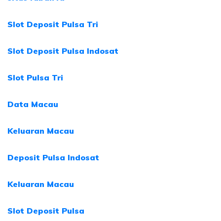
Slot Deposit Pulsa Tri
Slot Deposit Pulsa Indosat
Slot Pulsa Tri
Data Macau
Keluaran Macau
Deposit Pulsa Indosat
Keluaran Macau
Slot Deposit Pulsa