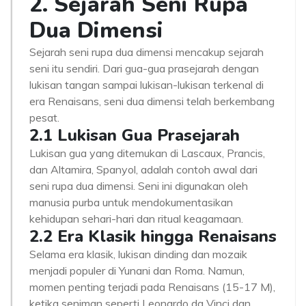
2. Sejarah Seni Rupa
Dua Dimensi
Sejarah seni rupa dua dimensi mencakup sejarah
seni itu sendiri. Dari gua-gua prasejarah dengan
lukisan tangan sampai lukisan-lukisan terkenal di
era Renaisans, seni dua dimensi telah berkembang
pesat.
2.1 Lukisan Gua Prasejarah
Lukisan gua yang ditemukan di Lascaux, Prancis,
dan Altamira, Spanyol, adalah contoh awal dari
seni rupa dua dimensi. Seni ini digunakan oleh
manusia purba untuk mendokumentasikan
kehidupan sehari-hari dan ritual keagamaan.
2.2 Era Klasik hingga Renaisans
Selama era klasik, lukisan dinding dan mozaik
menjadi populer di Yunani dan Roma. Namun,
momen penting terjadi pada Renaisans (15-17 M),
ketika seniman seperti Leonardo da Vinci dan