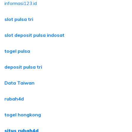
informasi123.id
slot pulsa tri
slot deposit pulsa indosat
togel pulsa
deposit pulsa tri
Data Taiwan
rubah4d
togel hongkong
situs rubah4d