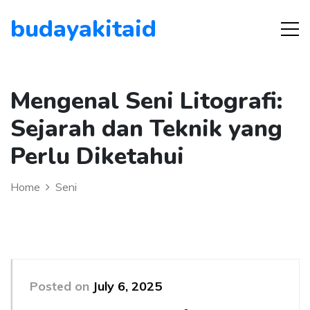
budayakitaid
Mengenal Seni Litografi:
Sejarah dan Teknik yang
Perlu Diketahui
Home
Seni
Posted on
July 6, 2025