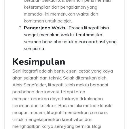
cetakan berkualitas, seniman perlu memiliki
keterampilan dan pengalaman yang
memadai. Ini memerlukan waktu dan
komitmen untuk belajar.
Pengerjaan Waktu
: Proses litografi bisa
sangat memakan waktu, terutama jika
seniman berusaha untuk mencapai hasil yang
sempurna.
Kesimpulan
Seni litografi adalah bentuk seni cetak yang kaya
akan sejarah dan teknik. Sejak ditemukan oleh
Alois Senefelder, litografi telah melalu berbagai
perubahan dan inovasi, tetapi tetap
mempertahankan daya tariknya di kalangan
seniman dan kolektor. Baik melalui metode klasik
maupun modern, litografi memberikan cara unik
untuk mengekspresikan kreativitas dan
menghasilkan karya seni yang bernilai. Bagi