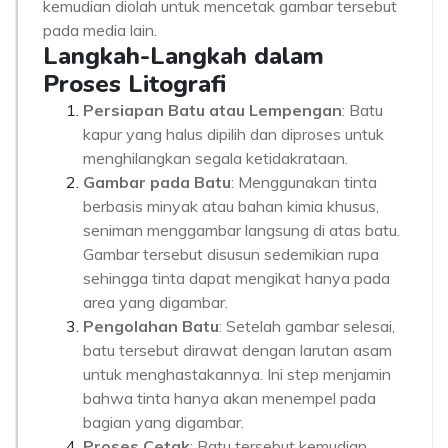
kemudian diolah untuk mencetak gambar tersebut
pada media lain.
Langkah-Langkah dalam
Proses Litografi
Persiapan Batu atau Lempengan
: Batu
kapur yang halus dipilih dan diproses untuk
menghilangkan segala ketidakrataan.
Gambar pada Batu
: Menggunakan tinta
berbasis minyak atau bahan kimia khusus,
seniman menggambar langsung di atas batu.
Gambar tersebut disusun sedemikian rupa
sehingga tinta dapat mengikat hanya pada
area yang digambar.
Pengolahan Batu
: Setelah gambar selesai,
batu tersebut dirawat dengan larutan asam
untuk menghastakannya. Ini step menjamin
bahwa tinta hanya akan menempel pada
bagian yang digambar.
Proses Cetak
: Batu tersebut kemudian