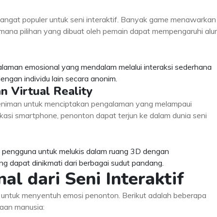
angat populer untuk seni interaktif. Banyak game menawarkan
mana pilihan yang dibuat oleh pemain dapat mempengaruhi alur
alaman emosional yang mendalam melalui interaksi sederhana
gan individu lain secara anonim.
n Virtual Reality
niman untuk menciptakan pengalaman yang melampaui
ikasi smartphone, penonton dapat terjun ke dalam dunia seni
an pengguna untuk melukis dalam ruang 3D dengan
 dapat dinikmati dari berbagai sudut pandang.
l dari Seni Interaktif
ik untuk menyentuh emosi penonton. Berikut adalah beberapa
saan manusia: