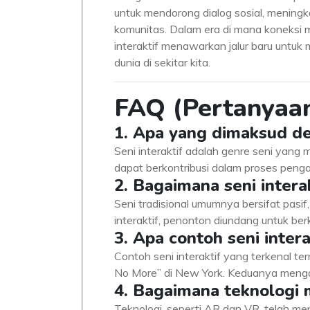
untuk mendorong dialog sosial, meningk
komunitas. Dalam era di mana koneksi m
interaktif menawarkan jalur baru untuk 
dunia di sekitar kita.
FAQ (Pertanyaan
1. Apa yang dimaksud de
Seni interaktif adalah genre seni yang 
dapat berkontribusi dalam proses penga
2. Bagaimana seni interak
Seni tradisional umumnya bersifat pasi
interaktif, penonton diundang untuk berk
3. Apa contoh seni inter
Contoh seni interaktif yang terkenal t
No More” di New York. Keduanya mengaj
4. Bagaimana teknologi 
Teknologi, seperti AR dan VR, telah 