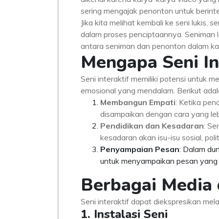
sering mengajak penonton untuk berinter
Jika kita melihat kembali ke seni lukis
dalam proses penciptaannya. Seniman lai
antara seniman dan penonton dalam ka
Mengapa Seni In
Seni interaktif memiliki potensi untuk
emosional yang mendalam. Berikut adal
Membangun Empati
: Ketika pe
disampaikan dengan cara yang le
Pendidikan dan Kesadaran
: Se
kesadaran akan isu-isu sosial, pol
Penyampaian Pesan
: Dalam dun
untuk menyampaikan pesan yang k
Berbagai Media 
Seni interaktif dapat diekspresikan mela
1. Instalasi Seni