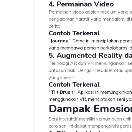
4. Permainan Video
Permainan video adalah medium yang s
pengalaman naratif yang mendalam, di 
cerita.
Contoh Terkenal
“Journey”
: Game ini menciptakan peng
yang membawa pemain berkolaborasi den
5. Augmented Reality da
Teknologi AR dan VR memungkinkan se
batasan fisik. Dengan headset atau apl
yang imersif.
Contoh Terkenal
“Tilt Brush”
: Aplikasi ini memungkink
menggunakan VR, menciptakan seni yang
Dampak Emosiona
Seni interaktif memiliki kemampuan un
cara seni ini dapat mempengaruhi pera