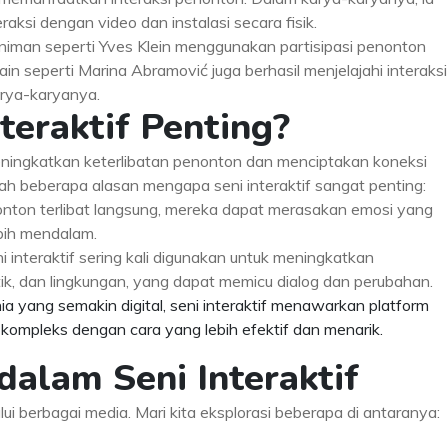
aksi dengan video dan instalasi secara fisik.
, seniman seperti Yves Klein menggunakan partisipasi penonton
n seperti Marina Abramović juga berhasil menjelajahi interaksi
rya-karyanya.
teraktif Penting?
 meningkatkan keterlibatan penonton dan menciptakan koneksi
ah beberapa alasan mengapa seni interaktif sangat penting:
nonton terlibat langsung, mereka dapat merasakan emosi yang
bih mendalam.
ni interaktif sering kali digunakan untuk meningkatkan
itik, dan lingkungan, yang dapat memicu dialog dan perubahan.
ia yang semakin digital, seni interaktif menawarkan platform
ompleks dengan cara yang lebih efektif dan menarik.
dalam Seni Interaktif
lui berbagai media. Mari kita eksplorasi beberapa di antaranya: