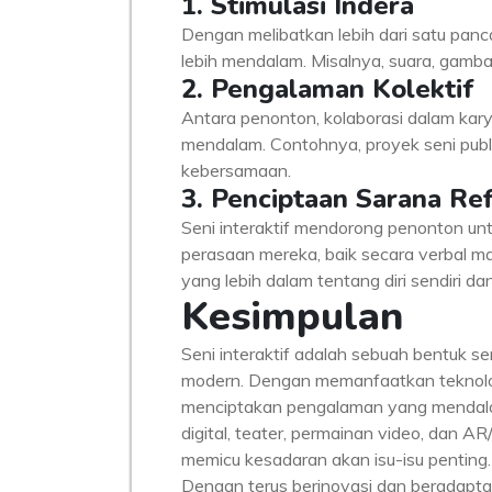
1. Stimulasi Indera
Dengan melibatkan lebih dari satu panc
lebih mendalam. Misalnya, suara, gamb
2. Pengalaman Kolektif
Antara penonton, kolaborasi dalam kar
mendalam. Contohnya, proyek seni publi
kebersamaan.
3. Penciptaan Sarana Ref
Seni interaktif mendorong penonton u
perasaan mereka, baik secara verbal 
yang lebih dalam tentang diri sendiri da
Kesimpulan
Seni interaktif adalah sebuah bentuk 
modern. Dengan memanfaatkan teknologi 
menciptakan pengalaman yang mendalam
digital, teater, permainan video, dan A
memicu kesadaran akan isu-isu penting.
Dengan terus berinovasi dan beradaptasi