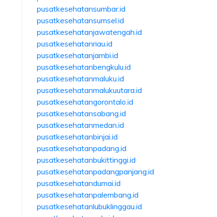
pusatkesehatansumbar.id
pusatkesehatansumsel.id
pusatkesehatanjawatengah.id
pusatkesehatanriau.id
pusatkesehatanjambi.id
pusatkesehatanbengkulu.id
pusatkesehatanmaluku.id
pusatkesehatanmalukuutara.id
pusatkesehatangorontalo.id
pusatkesehatansabang.id
pusatkesehatanmedan.id
pusatkesehatanbinjai.id
pusatkesehatanpadang.id
pusatkesehatanbukittinggi.id
pusatkesehatanpadangpanjang.id
pusatkesehatandumai.id
pusatkesehatanpalembang.id
pusatkesehatanlubuklinggau.id