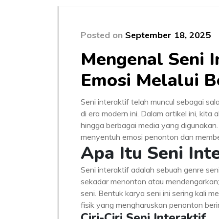
Posted on
September 18, 2025
Mengenal Seni I
Emosi Melalui B
Seni interaktif telah muncul sebagai sal
di era modern ini. Dalam artikel ini, kita 
hingga berbagai media yang digunakan.
menyentuh emosi penonton dan member
Apa Itu Seni Int
Seni interaktif adalah sebuah genre seni
sekadar menonton atau mendengarkan; t
seni. Bentuk karya seni ini sering kali m
fisik yang mengharuskan penonton berin
Ciri-Ciri Seni Interaktif