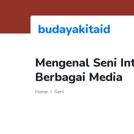
budayakitaid
Mengenal Seni In
Berbagai Media
Home
Seni