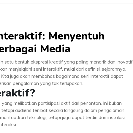
nteraktif: Menyentuh
erbagai Media
ah satu bentuk ekspresi kreatif yang paling menarik dan inovatif
akan menjelajahi seni interaktif, mulai dari definisi, sejarahnya,
 Kita juga akan membahas bagaimana seni interaktif dapat
ikan pengalaman yang tak terlupakan.
eraktif?
 yang melibatkan partisipasi aktif dari penonton. Ini bukan
etapi audiens terlibat secara langsung dalam pengalaman
emanfaatkan teknologi, tetapi juga dapat terdiri dari instalasi
teraksi.