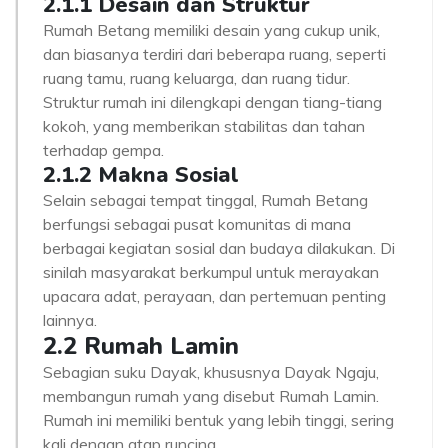
2.1.1 Desain dan Struktur
Rumah Betang memiliki desain yang cukup unik,
dan biasanya terdiri dari beberapa ruang, seperti
ruang tamu, ruang keluarga, dan ruang tidur.
Struktur rumah ini dilengkapi dengan tiang-tiang
kokoh, yang memberikan stabilitas dan tahan
terhadap gempa.
2.1.2 Makna Sosial
Selain sebagai tempat tinggal, Rumah Betang
berfungsi sebagai pusat komunitas di mana
berbagai kegiatan sosial dan budaya dilakukan. Di
sinilah masyarakat berkumpul untuk merayakan
upacara adat, perayaan, dan pertemuan penting
lainnya.
2.2 Rumah Lamin
Sebagian suku Dayak, khususnya Dayak Ngaju,
membangun rumah yang disebut Rumah Lamin.
Rumah ini memiliki bentuk yang lebih tinggi, sering
kali dengan atap runcing.