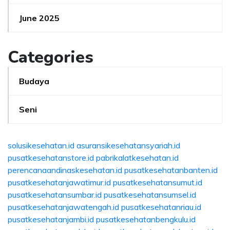
June 2025
Categories
Budaya
Seni
solusikesehatan.id
asuransikesehatansyariah.id
pusatkesehatanstore.id
pabrikalatkesehatan.id
perencanaandinaskesehatan.id
pusatkesehatanbanten.id
pusatkesehatanjawatimur.id
pusatkesehatansumut.id
pusatkesehatansumbar.id
pusatkesehatansumsel.id
pusatkesehatanjawatengah.id
pusatkesehatanriau.id
pusatkesehatanjambi.id
pusatkesehatanbengkulu.id