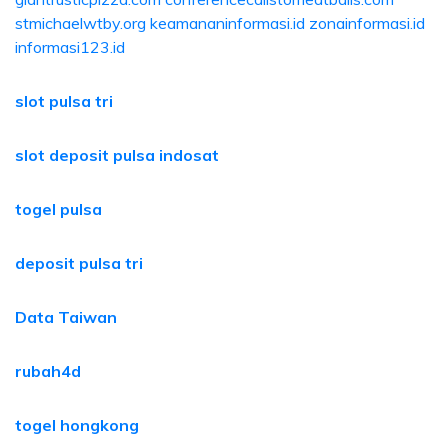
stmichaelwtby.org
keamananinformasi.id
zonainformasi.id
informasi123.id
slot pulsa tri
slot deposit pulsa indosat
togel pulsa
deposit pulsa tri
Data Taiwan
rubah4d
togel hongkong