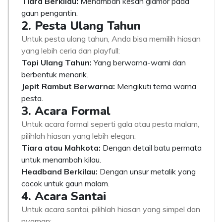
Tiara Berkilau:
Menambah kesan glamor pada
gaun pengantin.
2. Pesta Ulang Tahun
Untuk pesta ulang tahun, Anda bisa memilih hiasan
yang lebih ceria dan playfull:
Topi Ulang Tahun:
Yang berwarna-warni dan
berbentuk menarik.
Jepit Rambut Berwarna:
Mengikuti tema warna
pesta.
3. Acara Formal
Untuk acara formal seperti gala atau pesta malam,
pilihlah hiasan yang lebih elegan:
Tiara atau Mahkota:
Dengan detail batu permata
untuk menambah kilau.
Headband Berkilau:
Dengan unsur metalik yang
cocok untuk gaun malam.
4. Acara Santai
Untuk acara santai, pilihlah hiasan yang simpel dan
nyaman: