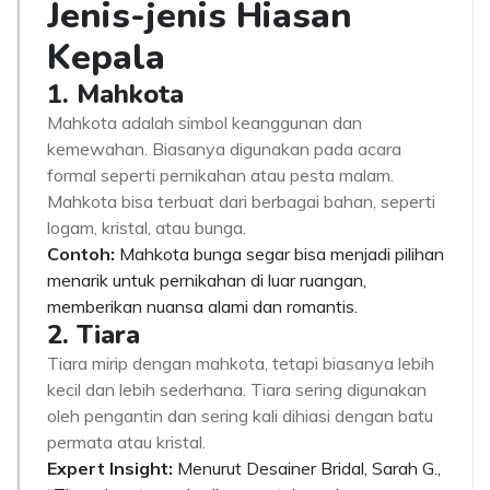
Jenis-jenis Hiasan
Kepala
1. Mahkota
Mahkota adalah simbol keanggunan dan
kemewahan. Biasanya digunakan pada acara
formal seperti pernikahan atau pesta malam.
Mahkota bisa terbuat dari berbagai bahan, seperti
logam, kristal, atau bunga.
Contoh:
Mahkota bunga segar bisa menjadi pilihan
menarik untuk pernikahan di luar ruangan,
memberikan nuansa alami dan romantis.
2. Tiara
Tiara mirip dengan mahkota, tetapi biasanya lebih
kecil dan lebih sederhana. Tiara sering digunakan
oleh pengantin dan sering kali dihiasi dengan batu
permata atau kristal.
Expert Insight:
Menurut Desainer Bridal, Sarah G.,