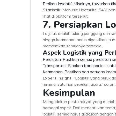
Berikan Insentif: Misalnya, tawarkan t
Statistik:
Menurut Hootsuite, 54% peng
lihat di platform tersebut.
7. Persiapkan Lo
Logistik adalah tulang punggung dari set
hingga keamanan harus dipastikan jauh 
memastikan semuanya tersedia.
Aspek Logistik yang Perl
Peralatan: Pastikan semua peralatan se
Transportasi: Siapkan transportasi un
Keamanan: Pastikan ada petugas keama
Expert Insight:
“Logistik yang buruk 
minimal satu hari sebelum acara,” sara
Kesimpulan
Mengadakan pesta rakyat yang meriah
berbagai aspek. Dari menentukan tema,
logistik, semua harus dilakukan dengan t