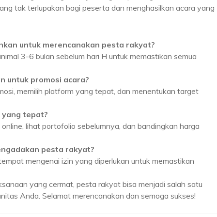
ng tak terlupakan bagi peserta dan menghasilkan acara yang
uhkan untuk merencanakan pesta rakyat?
minimal 3-6 bulan sebelum hari H untuk memastikan semua
an untuk promosi acara?
osi, memilih platform yang tepat, dan menentukan target
 yang tepat?
n online, lihat portofolio sebelumnya, dan bandingkan harga
mengadakan pesta rakyat?
tempat mengenai izin yang diperlukan untuk memastikan
sanaan yang cermat, pesta rakyat bisa menjadi salah satu
unitas Anda. Selamat merencanakan dan semoga sukses!