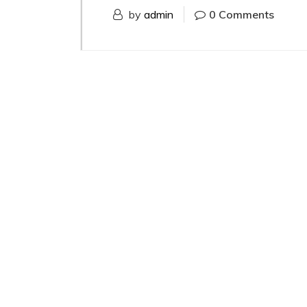
by
admin
0 Comments