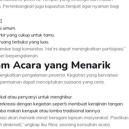
. Pertimbangkan juga kapasitas tempat agar nyaman bagi
:
si umum.
kir yang cukup untuk tamu.
n ruang terbuka yang luas.
amiliar bagi komunitas. Hal ini dapat meningkatkan partisipasi,”
ner berpengalaman.
am Acara yang Menarik
ingkatkan pengalaman peserta. Kegiatan yang bervariasi
an permainan dapat menciptakan suasana yang ceria.
kal atau penyanyi untuk menghibur.
erkreasi dengan kegiatan seperti membuat kerajinan tangan.
a makan kerupuk atau lomba tradisional lainnya.
asi akan menarik minat beragam lapisan masyarakat. Pastikan
dinikmati,” ungkap Ibu Rina, seorang konsultan acara.