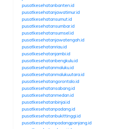
pusatkesehatanbanten.id
pusatkesehatanjawatimur.id
pusatkesehatansumut.id
pusatkesehatansumbar.id
pusatkesehatansumsel.id
pusatkesehatanjawatengah.id
pusatkesehatanriau.id
pusatkesehatanjambi.id
pusatkesehatanbengkulu.id
pusatkesehatanmaluku.id
pusatkesehatanmalukuutara.id
pusatkesehatangorontalo.id
pusatkesehatansabang.id
pusatkesehatanmedan.id
pusatkesehatanbinjai.id
pusatkesehatanpadang.id
pusatkesehatanbukittinggi.id
pusatkesehatanpadangpanjang.id