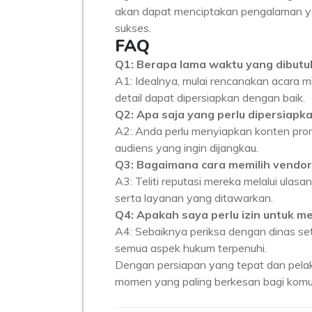
akan dapat menciptakan pengalaman ya
sukses.
FAQ
Q1: Berapa lama waktu yang dibut
A1: Idealnya, mulai rencanakan acara 
detail dapat dipersiapkan dengan baik.
Q2: Apa saja yang perlu dipersiapk
A2: Anda perlu menyiapkan konten prom
audiens yang ingin dijangkau.
Q3: Bagaimana cara memilih vendor
A3: Teliti reputasi mereka melalui ulasa
serta layanan yang ditawarkan.
Q4: Apakah saya perlu izin untuk 
A4: Sebaiknya periksa dengan dinas se
semua aspek hukum terpenuhi.
Dengan persiapan yang tepat dan pelak
momen yang paling berkesan bagi kom