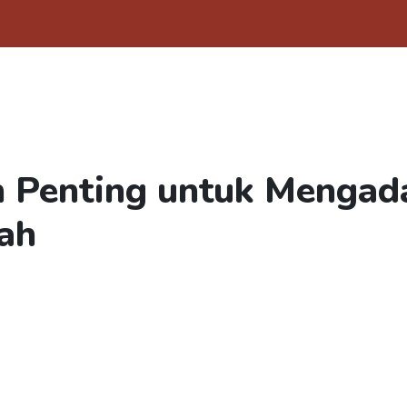
an Penting untuk Mengad
ah