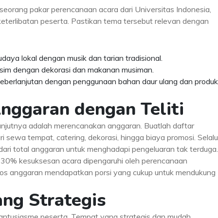
 seorang pakar perencanaan acara dari Universitas Indonesia,
terlibatan peserta. Pastikan tema tersebut relevan dengan
ya lokal dengan musik dan tarian tradisional.
usim dengan dekorasi dan makanan musiman.
berlanjutan dengan penggunaan bahan daur ulang dan produk
nggaran dengan Teliti
anjutnya adalah merencanakan anggaran. Buatlah daftar
i sewa tempat, catering, dekorasi, hingga biaya promosi. Selalu
dari total anggaran untuk menghadapi pengeluaran tak terduga.
30% kesuksesan acara dipengaruhi oleh perencanaan
 pos anggaran mendapatkan porsi yang cukup untuk mendukung
yang Strategis
 antusiasme peserta. Tempat yang strategis dan mudah