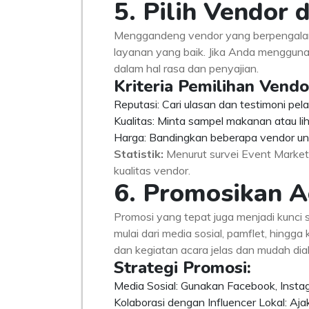
5. Pilih Vendor
Menggandeng vendor yang berpengalama
layanan yang baik. Jika Anda menggunak
dalam hal rasa dan penyajian.
Kriteria Pemilihan Vendo
Reputasi: Cari ulasan dan testimoni pe
Kualitas: Minta sampel makanan atau liha
Harga: Bandingkan beberapa vendor un
Statistik:
Menurut survei Event Marketin
kualitas vendor.
6. Promosikan A
Promosi yang tepat juga menjadi kunci 
mulai dari media sosial, pamflet, hingg
dan kegiatan acara jelas dan mudah dia
Strategi Promosi:
Media Sosial: Gunakan Facebook, Instag
Kolaborasi dengan Influencer Lokal: Aj