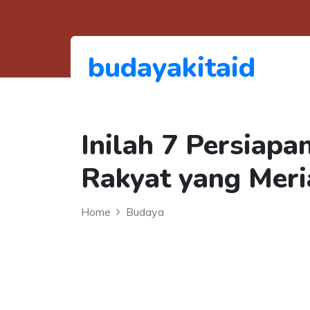
budayakitaid
Inilah 7 Persiap
Rakyat yang Meri
Home
Budaya