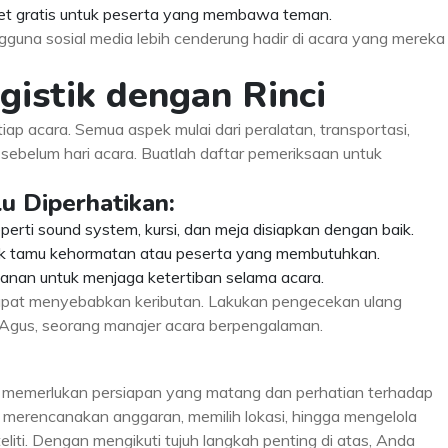
iket gratis untuk peserta yang membawa teman.
guna sosial media lebih cenderung hadir di acara yang mereka
gistik dengan Rinci
iap acara. Semua aspek mulai dari peralatan, transportasi,
sebelum hari acara. Buatlah daftar pemeriksaan untuk
u Diperhatikan:
perti sound system, kursi, dan meja disiapkan dengan baik.
tuk tamu kehormatan atau peserta yang membutuhkan.
nan untuk menjaga ketertiban selama acara.
dapat menyebabkan keributan. Lakukan pengecekan ulang
n Agus, seorang manajer acara berpengalaman.
 memerlukan persiapan yang matang dan perhatian terhadap
 merencanakan anggaran, memilih lokasi, hingga mengelola
eliti. Dengan mengikuti tujuh langkah penting di atas, Anda