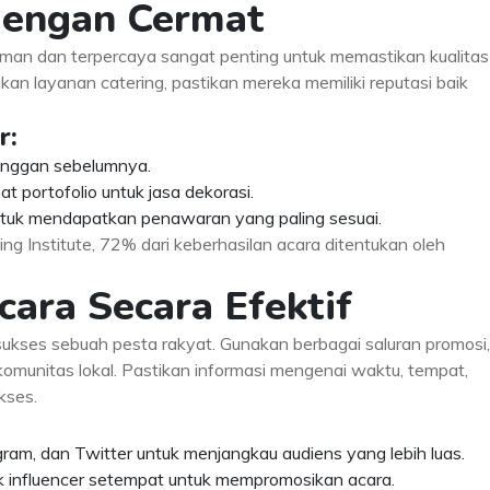
 dengan Cermat
n dan terpercaya sangat penting untuk memastikan kualitas
an layanan catering, pastikan mereka memiliki reputasi baik
r:
langgan sebelumnya.
t portofolio untuk jasa dekorasi.
tuk mendapatkan penawaran yang paling sesuai.
g Institute, 72% dari keberhasilan acara ditentukan oleh
cara Secara Efektif
sukses sebuah pesta rakyat. Gunakan berbagai saluran promosi,
a komunitas lokal. Pastikan informasi mengenai waktu, tempat,
kses.
ram, dan Twitter untuk menjangkau audiens yang lebih luas.
ak influencer setempat untuk mempromosikan acara.