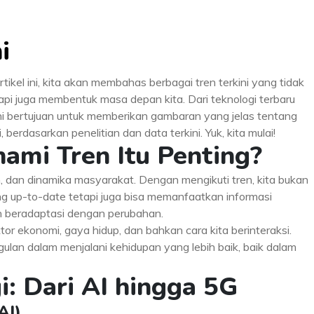
i
tikel ini, kita akan membahas berbagai tren terkini yang tidak
api juga membentuk masa depan kita. Dari teknologi terbaru
 ini bertujuan untuk memberikan gambaran yang jelas tentang
, berdasarkan penelitian dan data terkini. Yuk, kita mulai!
mi Tren Itu Penting?
, dan dinamika masyarakat. Dengan mengikuti tren, kita bukan
 up-to-date tetapi juga bisa memanfaatkan informasi
n beradaptasi dengan perubahan.
tor ekonomi, gaya hidup, dan bahkan cara kita berinteraksi.
lan dalam menjalani kehidupan yang lebih baik, baik dalam
i: Dari AI hingga 5G
AI)