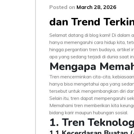
Posted on
March 28, 2026
dan Trend Terkin
Selamat datang di blog kami! Di dalam ar
hanya memengaruhi cara hidup kita, tet
hingga pergantian tren budaya, artikel
apa yang sedang terjadi di dunia saat ini
Mengapa Memaha
Tren mencerminkan cita-cita, kebiasaan
hanya bisa mengetahui apa yang sedang
tersebut untuk mengembangkan diri da
Selain itu, tren dapat mempengaruhi sek
Memahami tren memberikan kita keunggu
bidang karir maupun hubungan sosial.
1. Tren Teknolog
1.1 Kecerdasan Buatan (