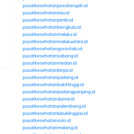
pusatkesehatanjawatengah.id
pusatkesehatanriau.id
pusatkesehatanjambi.id
pusatkesehatanbengkulu.id
pusatkesehatanmaluku.id
pusatkesehatanmalukuutara.id
pusatkesehatangorontalo.id
pusatkesehatansabang.id
pusatkesehatanmedan.id
pusatkesehatanbinjai.id
pusatkesehatanpadang.id
pusatkesehatanbukittinggi.id
pusatkesehatanpadangpanjang.id
pusatkesehatandumai.id
pusatkesehatanpalembang.id
pusatkesehatanlubuklinggau.id
pusatkesehatansolo.id
pusatkesehatanmalang.id