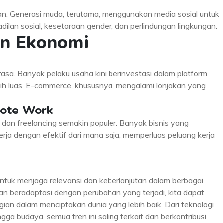
tan. Generasi muda, terutama, menggunakan media sosial untuk
dilan sosial, kesetaraan gender, dan perlindungan lingkungan.
dan Ekonomi
rasa. Banyak pelaku usaha kini berinvestasi dalam platform
bih luas. E-commerce, khususnya, mengalami lonjakan yang
mote Work
) dan freelancing semakin populer. Banyak bisnis yang
a dengan efektif dari mana saja, memperluas peluang kerja
ntuk menjaga relevansi dan keberlanjutan dalam berbagai
 beradaptasi dengan perubahan yang terjadi, kita dapat
an dalam menciptakan dunia yang lebih baik. Dari teknologi
gga budaya, semua tren ini saling terkait dan berkontribusi