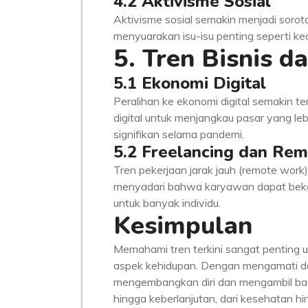
4.2 Aktivisme Sosial
Aktivisme sosial semakin menjadi soro
menyuarakan isu-isu penting seperti kea
5. Tren Bisnis 
5.1 Ekonomi Digital
Peralihan ke ekonomi digital semakin te
digital untuk menjangkau pasar yang le
signifikan selama pandemi.
5.2 Freelancing dan Re
Tren pekerjaan jarak jauh (remote work
menyadari bahwa karyawan dapat bekerj
untuk banyak individu.
Kesimpulan
Memahami tren terkini sangat penting u
aspek kehidupan. Dengan mengamati dan
mengembangkan diri dan mengambil bagi
hingga keberlanjutan, dari kesehatan hin