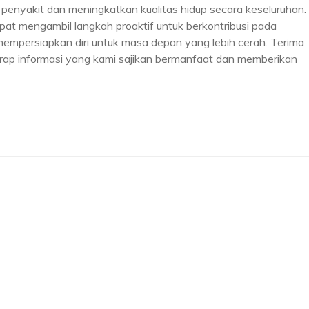
o penyakit dan meningkatkan kualitas hidup secara keseluruhan.
pat mengambil langkah proaktif untuk berkontribusi pada
mempersiapkan diri untuk masa depan yang lebih cerah. Terima
harap informasi yang kami sajikan bermanfaat dan memberikan