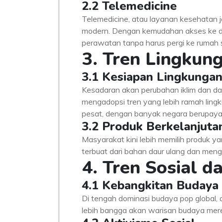
2.2 Telemedicine
Telemedicine, atau layanan kesehatan ja
modern. Dengan kemudahan akses ke dokt
perawatan tanpa harus pergi ke rumah s
3. Tren Lingkun
3.1 Kesiapan Lingkunga
Kesadaran akan perubahan iklim dan d
mengadopsi tren yang lebih ramah lingk
pesat, dengan banyak negara berupaya
3.2 Produk Berkelanjuta
Masyarakat kini lebih memilih produk y
terbuat dari bahan daur ulang dan mengh
4. Tren Sosial 
4.1 Kebangkitan Budaya
Di tengah dominasi budaya pop global, 
lebih bangga akan warisan budaya mere