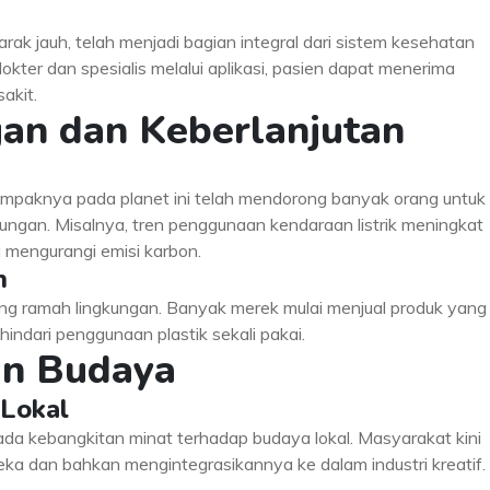
rak jauh, telah menjadi bagian integral dari sistem kesehatan
er dan spesialis melalui aplikasi, pasien dapat menerima
akit.
gan dan Keberlanjutan
n
ampaknya pada planet ini telah mendorong banyak orang untuk
ungan. Misalnya, tren penggunaan kendaraan listrik meningkat
 mengurangi emisi karbon.
n
ang ramah lingkungan. Banyak merek mulai menjual produk yang
indari penggunaan plastik sekali pakai.
dan Budaya
 Lokal
ada kebangkitan minat terhadap budaya lokal. Masyarakat kini
ka dan bahkan mengintegrasikannya ke dalam industri kreatif.