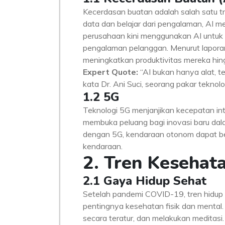
Kecerdasan buatan adalah salah satu 
data dan belajar dari pengalaman, AI m
perusahaan kini menggunakan AI untuk 
pengalaman pelanggan. Menurut laporan
meningkatkan produktivitas mereka hi
Expert Quote:
“AI bukan hanya alat, te
kata Dr. Ani Suci, seorang pakar teknolo
1.2 5G
Teknologi 5G menjanjikan kecepatan inte
membuka peluang bagi inovasi baru dalam
dengan 5G, kendaraan otonom dapat bero
kendaraan.
2. Tren Kesehat
2.1 Gaya Hidup Sehat
Setelah pandemi COVID-19, tren hidup 
pentingnya kesehatan fisik dan mental.
secara teratur, dan melakukan meditasi.