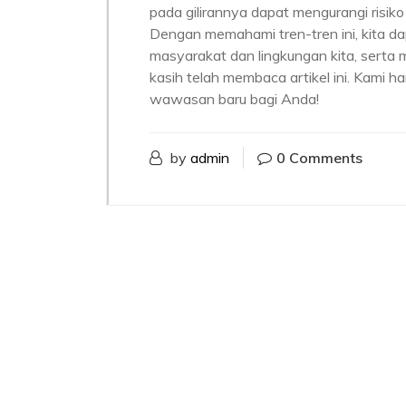
pada gilirannya dapat mengurangi risik
Dengan memahami tren-tren ini, kita da
masyarakat dan lingkungan kita, serta 
kasih telah membaca artikel ini. Kami 
wawasan baru bagi Anda!
by
admin
0 Comments