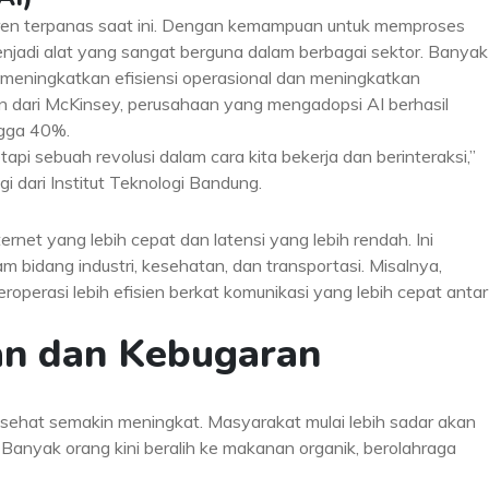
tren terpanas saat ini. Dengan kemampuan untuk memproses
enjadi alat yang sangat berguna dalam berbagai sektor. Banyak
meningkatkan efisiensi operasional dan meningkatkan
 dari McKinsey, perusahaan yang mengadopsi AI berhasil
ngga 40%.
tapi sebuah revolusi dalam cara kita bekerja dan berinteraksi,”
gi dari Institut Teknologi Bandung.
rnet yang lebih cepat dan latensi yang lebih rendah. Ini
 bidang industri, kesehatan, dan transportasi. Misalnya,
perasi lebih efisien berkat komunikasi yang lebih cepat antar
an dan Kebugaran
sehat semakin meningkat. Masyarakat mulai lebih sadar akan
 Banyak orang kini beralih ke makanan organik, berolahraga