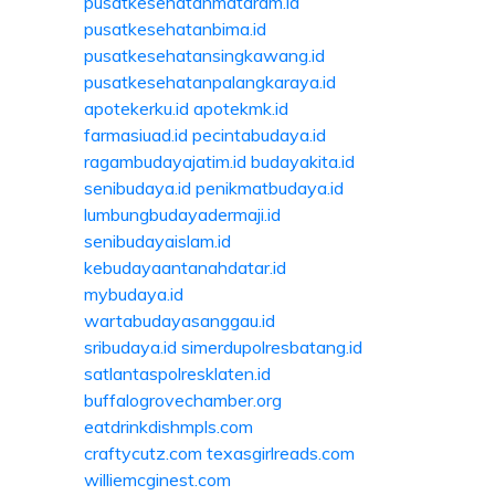
pusatkesehatanmataram.id
pusatkesehatanbima.id
pusatkesehatansingkawang.id
pusatkesehatanpalangkaraya.id
apotekerku.id
apotekmk.id
farmasiuad.id
pecintabudaya.id
ragambudayajatim.id
budayakita.id
senibudaya.id
penikmatbudaya.id
lumbungbudayadermaji.id
senibudayaislam.id
kebudayaantanahdatar.id
mybudaya.id
wartabudayasanggau.id
sribudaya.id
simerdupolresbatang.id
satlantaspolresklaten.id
buffalogrovechamber.org
eatdrinkdishmpls.com
craftycutz.com
texasgirlreads.com
williemcginest.com