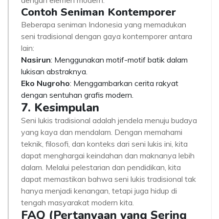
dengan elemen modern.
Contoh Seniman Kontemporer
Beberapa seniman Indonesia yang memadukan
seni tradisional dengan gaya kontemporer antara
lain:
Nasirun
: Menggunakan motif-motif batik dalam
lukisan abstraknya.
Eko Nugroho
: Menggambarkan cerita rakyat
dengan sentuhan grafis modern.
7. Kesimpulan
Seni lukis tradisional adalah jendela menuju budaya
yang kaya dan mendalam. Dengan memahami
teknik, filosofi, dan konteks dari seni lukis ini, kita
dapat menghargai keindahan dan maknanya lebih
dalam. Melalui pelestarian dan pendidikan, kita
dapat memastikan bahwa seni lukis tradisional tak
hanya menjadi kenangan, tetapi juga hidup di
tengah masyarakat modern kita.
FAQ (Pertanyaan yang Sering