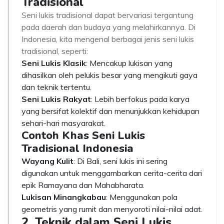
Tradisional
Seni lukis tradisional dapat bervariasi tergantung
pada daerah dan budaya yang melahirkannya. Di
Indonesia, kita mengenal berbagai jenis seni lukis
tradisional, seperti:
Seni Lukis Klasik
: Mencakup lukisan yang
dihasilkan oleh pelukis besar yang mengikuti gaya
dan teknik tertentu.
Seni Lukis Rakyat
: Lebih berfokus pada karya
yang bersifat kolektif dan menunjukkan kehidupan
sehari-hari masyarakat.
Contoh Khas Seni Lukis
Tradisional Indonesia
Wayang Kulit
: Di Bali, seni lukis ini sering
digunakan untuk menggambarkan cerita-cerita dari
epik Ramayana dan Mahabharata.
Lukisan Minangkabau
: Menggunakan pola
geometris yang rumit dan menyoroti nilai-nilai adat.
2. Teknik dalam Seni Lukis