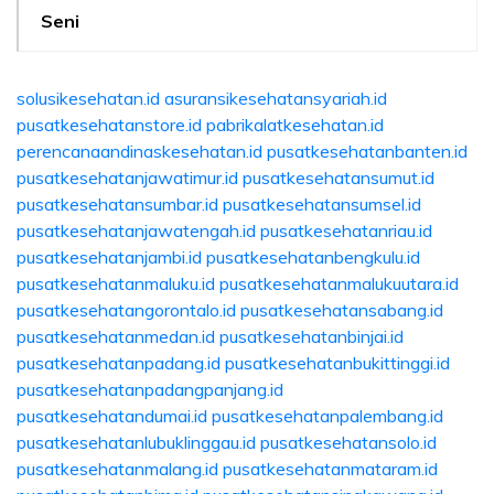
Seni
solusikesehatan.id
asuransikesehatansyariah.id
pusatkesehatanstore.id
pabrikalatkesehatan.id
perencanaandinaskesehatan.id
pusatkesehatanbanten.id
pusatkesehatanjawatimur.id
pusatkesehatansumut.id
pusatkesehatansumbar.id
pusatkesehatansumsel.id
pusatkesehatanjawatengah.id
pusatkesehatanriau.id
pusatkesehatanjambi.id
pusatkesehatanbengkulu.id
pusatkesehatanmaluku.id
pusatkesehatanmalukuutara.id
pusatkesehatangorontalo.id
pusatkesehatansabang.id
pusatkesehatanmedan.id
pusatkesehatanbinjai.id
pusatkesehatanpadang.id
pusatkesehatanbukittinggi.id
pusatkesehatanpadangpanjang.id
pusatkesehatandumai.id
pusatkesehatanpalembang.id
pusatkesehatanlubuklinggau.id
pusatkesehatansolo.id
pusatkesehatanmalang.id
pusatkesehatanmataram.id