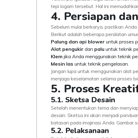
tepi logam tersebut. Hal ini memudahk
4. Persiapan da
Sebelum mulai berkarya, pastikan Anda
Berikut adalah beberapa peralatan umu
Palung dan api blower
untuk proses 
Alat pengukir
dan
palu
untuk teknik p
Klem
jika Anda menggunakan teknik pen
Mesin las
untuk teknik pengelasan.
Jangan lupa untuk menggunakan alat pe
menjaga keselamatan selama proses be
5. Proses Kreati
5.1. Sketsa Desain
Setelah menentukan tema dan menyiapk
desain. Sketsa ini akan menjadi pandua
batasan pada imajinasi Anda. Gambar s
5.2. Pelaksanaan