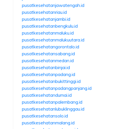
pusatkesehatanjawatengah.id
pusatkesehatanriau.id
pusatkesehatanjambi.id
pusatkesehatanbengkulu.id
pusatkesehatanmaluku.id
pusatkesehatanmalukuutara.id
pusatkesehatangorontalo.id
pusatkesehatansabang.id
pusatkesehatanmedan.id
pusatkesehatanbinjai.id
pusatkesehatanpadang.id
pusatkesehatanbukittinggi.id
pusatkesehatanpadangpanjang.id
pusatkesehatandumai.id
pusatkesehatanpalembang.id
pusatkesehatanlubuklinggau.id
pusatkesehatansolo.id
pusatkesehatanmalang.id