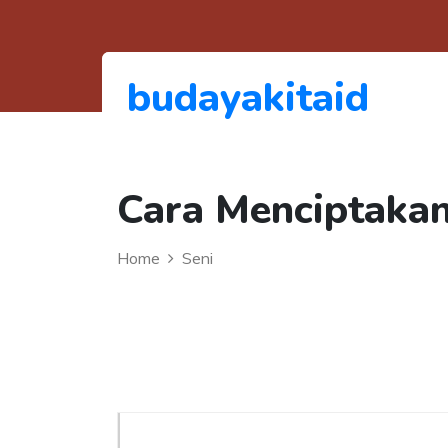
budayakitaid
Cara Menciptaka
Home
Seni