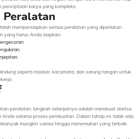
an penciptaan karya yang kompleks.
n Peralatan
 telah mempersiapkan semua peralatan yang diperlukan.
m yang harus Anda siapkan:
pengecoran.
engukiran.
jepitan.
lindung seperti masker, kacamata, dan sarung tangan untuk
kerja.
f
an peralatan, langkah selanjutnya adalah membuat sketsa
n Anda selama proses pembuatan. Dalam tahap ini, tidak ada
ebanyak mungkin variasi hingga menemukan yang terbaik.