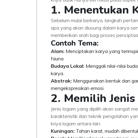
1. Menentukan 
Sebelum mulai berkarya, langkah perta
apa yang akan diusung dalam karya sen
memberikan arah bagi proses penciptaa
Contoh Tema:
Alam:
Menciptakan karya yang terinspira
fauna.
Budaya Lokal:
Menggali nilai-nilai bu
karya.
Abstrak:
Menggunakan bentuk dan garis
mengekspresikan emosi.
2. Memilih Jeni
Jenis logam yang dipilih akan sangat me
karakteristik dan teknik pengolahan y
kriya logam antara lain:
Kuningan:
Tahan karat, mudah dibentuk