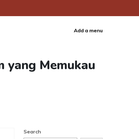
Add a menu
am yang Memukau
Search