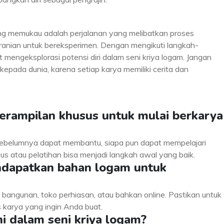
ng memukau adalah perjalanan yang melibatkan proses
beranian untuk bereksperimen. Dengan mengikuti langkah-
 mengeksplorasi potensi diri dalam seni kriya logam. Jangan
epada dunia, karena setiap karya memiliki cerita dan
terampilan khusus untuk mulai berkarya
sebelumnya dapat membantu, siapa pun dapat mempelajari
rsus atau pelatihan bisa menjadi langkah awal yang baik.
endapatkan bahan logam untuk
bangunan, toko perhiasan, atau bahkan online. Pastikan untuk
 karya yang ingin Anda buat.
ni dalam seni kriya logam?