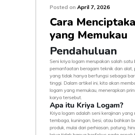
Posted on
April 7, 2026
Cara Menciptaka
yang Memukau
Pendahuluan
Seni kriya logam merupakan salah satu 
pemanfaatan beragam teknik dan alat,
yang tidak hanya berfungsi sebagai baran
tinggi. Dalam artikel ini, kita akan me
logam yang memukau, menerapkan prins
karya tersebut.
Apa itu Kriya Logam?
Kriya logam adalah seni kerajinan yang
tembaga, kuningan, besi, atau bahkan 
produk, mulai dari perhiasan, patung, 
kriya tidak hanya berfokus pada aspek f