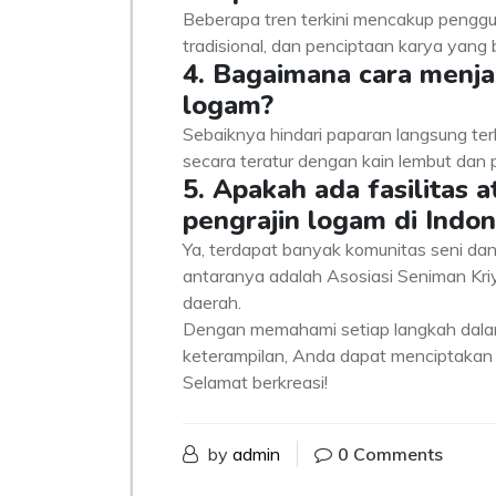
Beberapa tren terkini mencakup penggu
tradisional, dan penciptaan karya yang 
4. Bagaimana cara menja
logam?
Sebaiknya hindari paparan langsung te
secara teratur dengan kain lembut da
5. Apakah ada fasilitas
pengrajin logam di Indon
Ya, terdapat banyak komunitas seni dan
antaranya adalah Asosiasi Seniman Kriya
daerah.
Dengan memahami setiap langkah dalam
keterampilan, Anda dapat menciptakan 
Selamat berkreasi!
by
admin
0 Comments