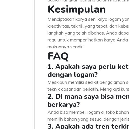
Kesimpulan
Menciptakan karya seni kriya logam ya
kreativitas, teknik yang tepat, dan ke
langkah yang telah dibahas, Anda dapat
ragu untuk memperlihatkan karya Anda k
maknanya sendiri.
FAQ
1. Apakah saya perlu ke
dengan logam?
Meskipun memiliki sedikit pengalaman 
teknik dasar dan berlatih. Mengikuti ku
2. Di mana saya bisa m
berkarya?
Anda bisa membeli logam di toko bahan 
memilih bahan yang sesuai dengan jenis
3. Apakah ada tren terki