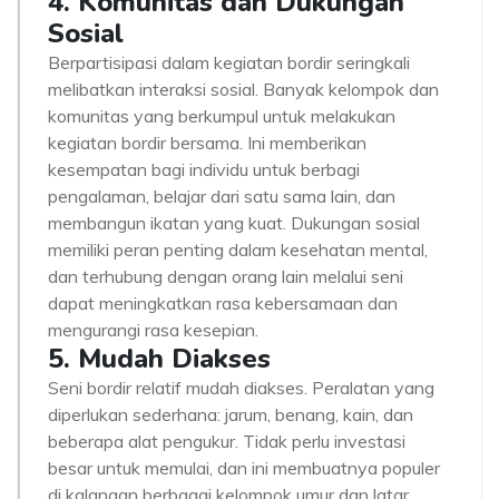
4. Komunitas dan Dukungan
Sosial
Berpartisipasi dalam kegiatan bordir seringkali
melibatkan interaksi sosial. Banyak kelompok dan
komunitas yang berkumpul untuk melakukan
kegiatan bordir bersama. Ini memberikan
kesempatan bagi individu untuk berbagi
pengalaman, belajar dari satu sama lain, dan
membangun ikatan yang kuat. Dukungan sosial
memiliki peran penting dalam kesehatan mental,
dan terhubung dengan orang lain melalui seni
dapat meningkatkan rasa kebersamaan dan
mengurangi rasa kesepian.
5. Mudah Diakses
Seni bordir relatif mudah diakses. Peralatan yang
diperlukan sederhana: jarum, benang, kain, dan
beberapa alat pengukur. Tidak perlu investasi
besar untuk memulai, dan ini membuatnya populer
di kalangan berbagai kelompok umur dan latar