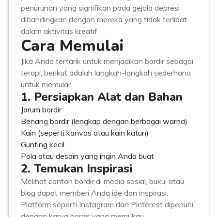
penurunan yang signifikan pada gejala depresi
dibandingkan dengan mereka yang tidak terlibat
dalam aktivitas kreatif.
Cara Memulai
Jika Anda tertarik untuk menjadikan bordir sebagai
terapi, berikut adalah langkah-langkah sederhana
untuk memulai:
1. Persiapkan Alat dan Bahan
Jarum bordir
Benang bordir (lengkap dengan berbagai warna)
Kain (seperti kanvas atau kain katun)
Gunting kecil
Pola atau desain yang ingin Anda buat
2. Temukan Inspirasi
Melihat contoh bordir di media sosial, buku, atau
blog dapat memberi Anda ide dan inspirasi.
Platform seperti Instagram dan Pinterest dipenuhi
dengan karya bordir yang memukau.