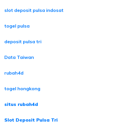
slot deposit pulsa indosat
togel pulsa
deposit pulsa tri
Data Taiwan
rubah4d
togel hongkong
situs rubah4d
Slot Deposit Pulsa Tri