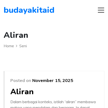
budayakitaid
Aliran
Home
Seni
Posted on
November 15, 2025
Aliran
Dalam berbagai konteks, istilah “aliran” membawa
makna yang mendalam dan beragam. Ia dapat