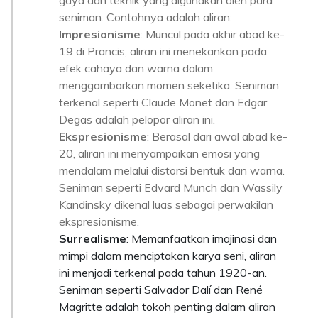
gaya dan teknik yang digunakan oleh para
seniman. Contohnya adalah aliran:
Impresionisme
: Muncul pada akhir abad ke-
19 di Prancis, aliran ini menekankan pada
efek cahaya dan warna dalam
menggambarkan momen seketika. Seniman
terkenal seperti Claude Monet dan Edgar
Degas adalah pelopor aliran ini.
Ekspresionisme
: Berasal dari awal abad ke-
20, aliran ini menyampaikan emosi yang
mendalam melalui distorsi bentuk dan warna.
Seniman seperti Edvard Munch dan Wassily
Kandinsky dikenal luas sebagai perwakilan
ekspresionisme.
Surrealisme
: Memanfaatkan imajinasi dan
mimpi dalam menciptakan karya seni, aliran
ini menjadi terkenal pada tahun 1920-an.
Seniman seperti Salvador Dalí dan René
Magritte adalah tokoh penting dalam aliran