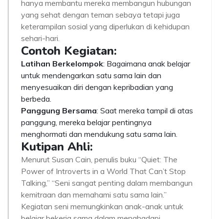
hanya membantu mereka membangun hubungan
yang sehat dengan teman sebaya tetapi juga
keterampilan sosial yang diperlukan di kehidupan
sehari-hari.
Contoh Kegiatan:
Latihan Berkelompok
: Bagaimana anak belajar
untuk mendengarkan satu sama lain dan
menyesuaikan diri dengan kepribadian yang
berbeda.
Panggung Bersama
: Saat mereka tampil di atas
panggung, mereka belajar pentingnya
menghormati dan mendukung satu sama lain.
Kutipan Ahli:
Menurut Susan Cain, penulis buku “Quiet: The
Power of Introverts in a World That Can’t Stop
Talking,” “Seni sangat penting dalam membangun
kemitraan dan memahami satu sama lain.”
Kegiatan seni memungkinkan anak-anak untuk
belajar bekerja sama dalam menghadapi