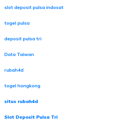
slot deposit pulsa indosat
togel pulsa
deposit pulsa tri
Data Taiwan
rubah4d
togel hongkong
situs rubah4d
Slot Deposit Pulsa Tri