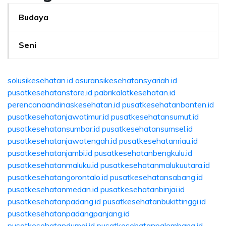
Budaya
Seni
solusikesehatan.id
asuransikesehatansyariah.id
pusatkesehatanstore.id
pabrikalatkesehatan.id
perencanaandinaskesehatan.id
pusatkesehatanbanten.id
pusatkesehatanjawatimur.id
pusatkesehatansumut.id
pusatkesehatansumbar.id
pusatkesehatansumsel.id
pusatkesehatanjawatengah.id
pusatkesehatanriau.id
pusatkesehatanjambi.id
pusatkesehatanbengkulu.id
pusatkesehatanmaluku.id
pusatkesehatanmalukuutara.id
pusatkesehatangorontalo.id
pusatkesehatansabang.id
pusatkesehatanmedan.id
pusatkesehatanbinjai.id
pusatkesehatanpadang.id
pusatkesehatanbukittinggi.id
pusatkesehatanpadangpanjang.id
pusatkesehatandumai.id
pusatkesehatanpalembang.id