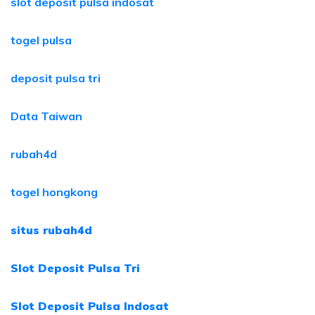
slot deposit pulsa indosat
togel pulsa
deposit pulsa tri
Data Taiwan
rubah4d
togel hongkong
situs rubah4d
Slot Deposit Pulsa Tri
Slot Deposit Pulsa Indosat